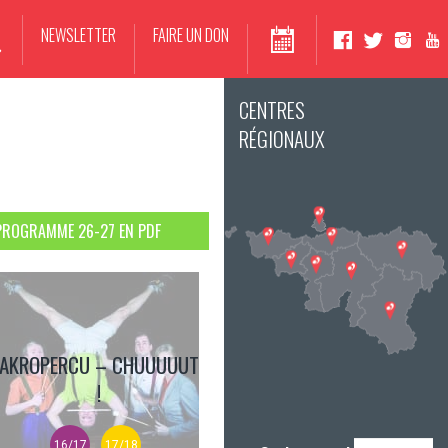
NEWSLETTER
FAIRE UN DON
CENTRES
RÉGIONAUX
PROGRAMME 26-27 EN PDF
AKROPERCU – CHUUUUUT
!
16/17
17/18