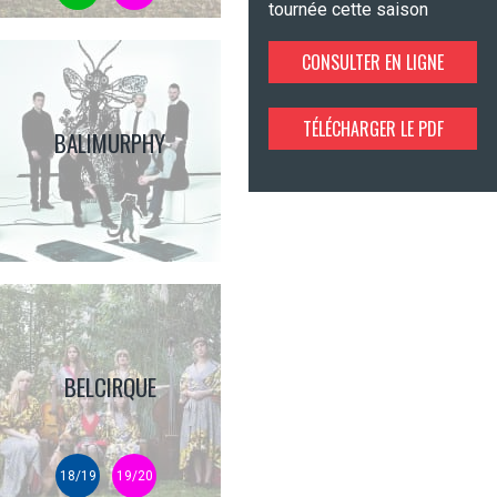
tournée cette saison
CONSULTER EN LIGNE
TÉLÉCHARGER LE PDF
BALIMURPHY
BELCIRQUE
18/19
19/20