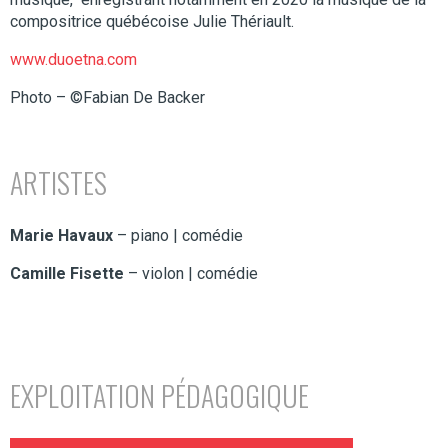
compositrice québécoise Julie Thériault.
www.duoetna.com
Photo – ©Fabian De Backer
ARTISTES
Marie Havaux
– piano | comédie
Camille Fisette
– violon | comédie
EXPLOITATION PÉDAGOGIQUE