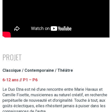
PROJET
Classique / Contemporaine / Théâtre
6-12 ans // P1 – P6
Le Duo Etna est né d’une rencontre entre Marie Havaux et
Camille Fisette, musiciennes au naturel créatif, en recherche
perpétuelle de nouveauté et d’originalité. Touche à tout, aux
goûts éclectiques, elles n’hésitent jamais à puiser dans les
connaissances de l’autre.