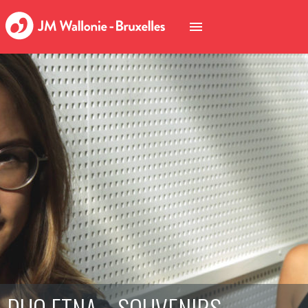
DUO ETNA – SOUVENIRS