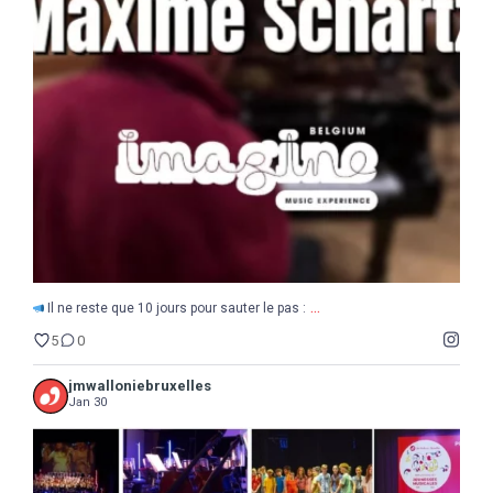
...
Il ne reste que 10 jours pour sauter le pas :
5
0
...
Il ne reste que 10 jours pour sauter le pas :
5
0
jmwalloniebruxelles
Jan 30