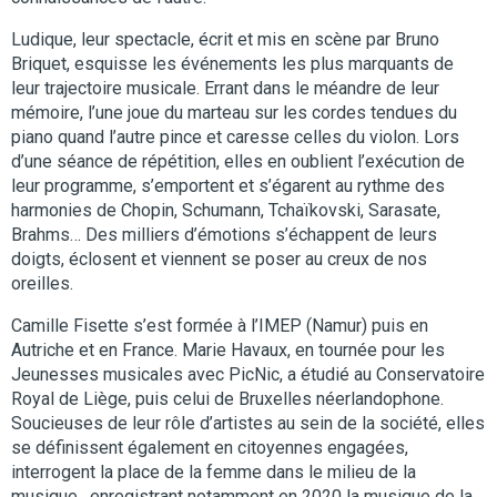
Ludique, leur spectacle, écrit et mis en scène par Bruno
Briquet, esquisse les événements les plus marquants de
leur trajectoire musicale. Errant dans le méandre de leur
mémoire, l’une joue du marteau sur les cordes tendues du
piano quand l’autre pince et caresse celles du violon. Lors
d’une séance de répétition, elles en oublient l’exécution de
leur programme, s’emportent et s’égarent au rythme des
harmonies de Chopin, Schumann, Tchaïkovski, Sarasate,
Brahms… Des milliers d’émotions s’échappent de leurs
doigts, éclosent et viennent se poser au creux de nos
oreilles.
Camille Fisette s’est formée à l’IMEP (Namur) puis en
Autriche et en France. Marie Havaux, en tournée pour les
Jeunesses musicales avec PicNic, a étudié au Conservatoire
Royal de Liège, puis celui de Bruxelles néerlandophone.
Soucieuses de leur rôle d’artistes au sein de la société, elles
se définissent également en citoyennes engagées,
interrogent la place de la femme dans le milieu de la
musique,
enregistrant notamment en 2020 la musique de la