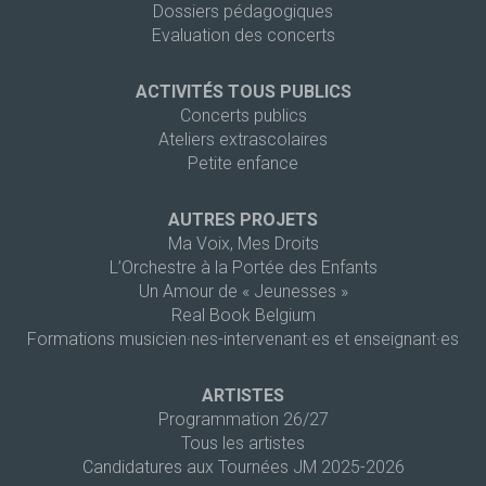
Dossiers pédagogiques
Evaluation des concerts
ACTIVITÉS TOUS PUBLICS
Concerts publics
Ateliers extrascolaires
Petite enfance
AUTRES PROJETS
Ma Voix, Mes Droits
L’Orchestre à la Portée des Enfants
Un Amour de « Jeunesses »
Real Book Belgium
Formations musicien·nes-intervenant·es et enseignant·es
ARTISTES
Programmation 26/27
Tous les artistes
Candidatures aux Tournées JM 2025-2026