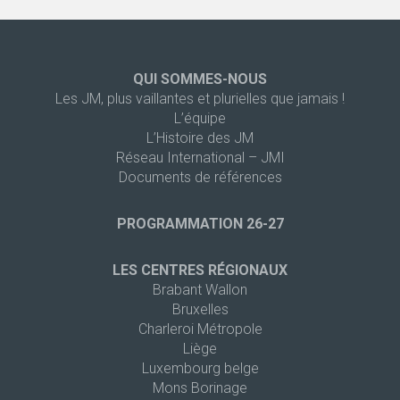
QUI SOMMES-NOUS
Les JM, plus vaillantes et plurielles que jamais !
L’équipe
L’Histoire des JM
Réseau International – JMI
Documents de références
PROGRAMMATION 26-27
LES CENTRES RÉGIONAUX
Brabant Wallon
Bruxelles
Charleroi Métropole
Liège
Luxembourg belge
Mons Borinage