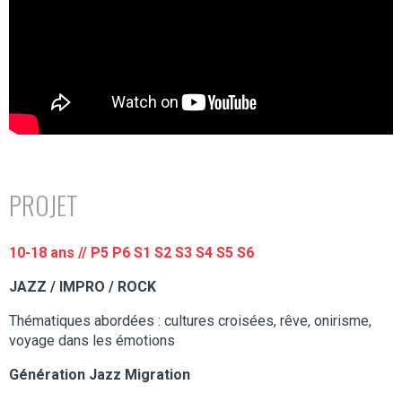
PROJET
10-18 ans // P5 P6 S1 S2 S3 S4 S5 S6
JAZZ / IMPRO / ROCK
Thématiques abordées : cultures croisées, rêve, onirisme,
voyage dans les émotions
Génération Jazz Migration