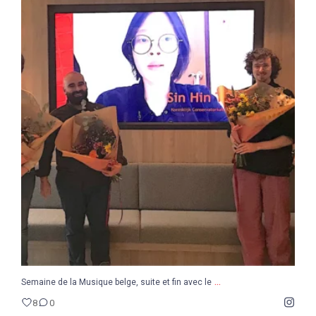
...
Semaine de la Musique belge, suite et fin avec le
8
0
...
Semaine de la Musique belge, suite et fin avec le
8
0