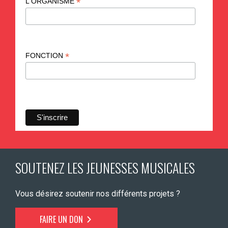
*
L'ORGANISME
*
FONCTION
SOUTENEZ LES JEUNESSES MUSICALES
Vous désirez soutenir nos différents projets ?
FAIRE UN DON