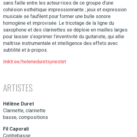
sans faille entre les acteur·rices de ce groupe d’une
cohésion esthétique impressionnante ; jeux et expression
musicale se faufilent pour former une bulle sonore
homogène et improvisée. Le tricotage de la ligne du
saxophone et des clarinettes se déploie en mailles larges
pour laisser s’exprimer l’inventivité du guitariste, qui allie
maîtrise instrumentale et intelligence des effets avec
subtilité et à-propos.
linktr.ee/heleneduretsynestet
ARTISTES
Hélène Duret
Clarinette, clarinette
basse, compositions
Fil Caporali
Contrebasse