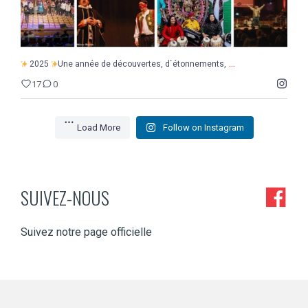
...
2025
Une année de découvertes, d`étonnements,
17
0
Load More
Follow on Instagram
SUIVEZ-NOUS
Suivez notre page officielle