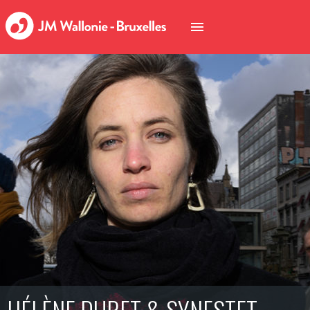
HÉLÈNE DURET & SYNESTET –