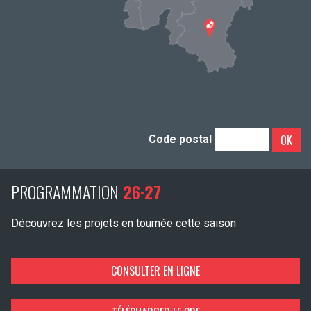
OK
Code postal
PROGRAMMATION
26·27
Découvrez les projets en tournée cette saison
CONSULTER EN LIGNE