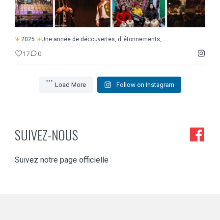
...
2025
Une année de découvertes, d`étonnements,
17
0
Load More
Follow on Instagram
SUIVEZ-NOUS
Suivez notre page officielle