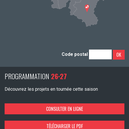
OK
Code postal
PROGRAMMATION
26·27
Découvrez les projets en tournée cette saison
CONSULTER EN LIGNE
TÉLÉCHARGER LE PDF