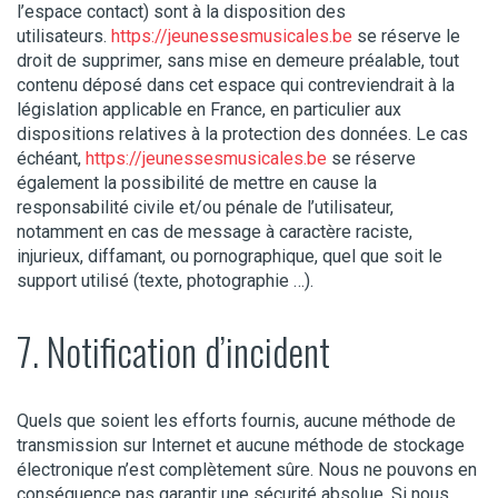
l’espace contact) sont à la disposition des
utilisateurs.
https://jeunessesmusicales.be
se réserve le
droit de supprimer, sans mise en demeure préalable, tout
contenu déposé dans cet espace qui contreviendrait à la
législation applicable en France, en particulier aux
dispositions relatives à la protection des données. Le cas
échéant,
https://jeunessesmusicales.be
se réserve
également la possibilité de mettre en cause la
responsabilité civile et/ou pénale de l’utilisateur,
notamment en cas de message à caractère raciste,
injurieux, diffamant, ou pornographique, quel que soit le
support utilisé (texte, photographie …).
7. Notification d’incident
Quels que soient les efforts fournis, aucune méthode de
transmission sur Internet et aucune méthode de stockage
électronique n’est complètement sûre. Nous ne pouvons en
conséquence pas garantir une sécurité absolue. Si nous