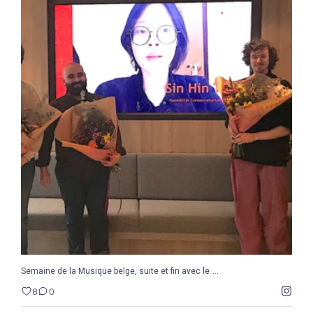
...
Semaine de la Musique belge, suite et fin avec le
8
0
...
Semaine de la Musique belge, suite et fin avec le
8
0