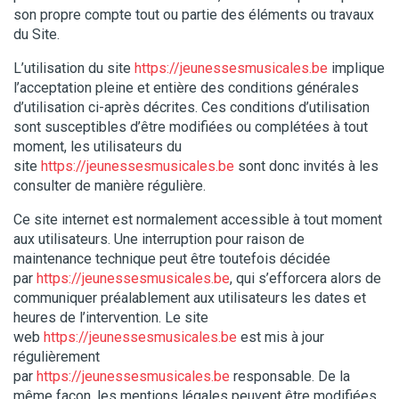
son propre compte tout ou partie des éléments ou travaux
du Site.
L’utilisation du site
https://jeunessesmusicales.be
implique
l’acceptation pleine et entière des conditions générales
d’utilisation ci-après décrites. Ces conditions d’utilisation
sont susceptibles d’être modifiées ou complétées à tout
moment, les utilisateurs du
site
https://jeunessesmusicales.be
sont donc invités à les
consulter de manière régulière.
Ce site internet est normalement accessible à tout moment
aux utilisateurs. Une interruption pour raison de
maintenance technique peut être toutefois décidée
par
https://jeunessesmusicales.be
, qui s’efforcera alors de
communiquer préalablement aux utilisateurs les dates et
heures de l’intervention. Le site
web
https://jeunessesmusicales.be
est mis à jour
régulièrement
par
https://jeunessesmusicales.be
responsable. De la
même façon, les mentions légales peuvent être modifiées