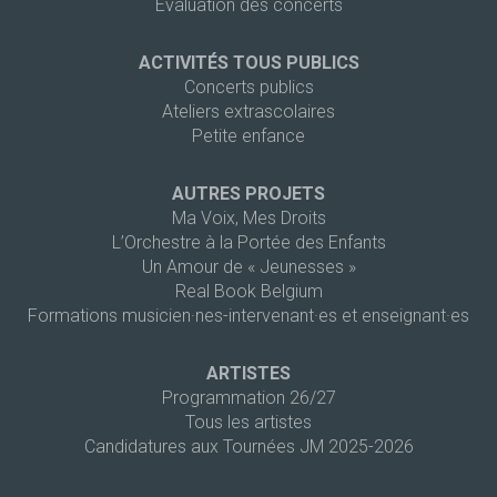
Evaluation des concerts
ACTIVITÉS TOUS PUBLICS
Concerts publics
Ateliers extrascolaires
Petite enfance
AUTRES PROJETS
Ma Voix, Mes Droits
L’Orchestre à la Portée des Enfants
Un Amour de « Jeunesses »
Real Book Belgium
Formations musicien·nes-intervenant·es et enseignant·es
ARTISTES
Programmation 26/27
Tous les artistes
Candidatures aux Tournées JM 2025-2026