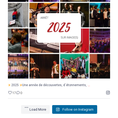
...
2025
Une année de découvertes, d`étonnements,
17
0
...
2025
Une année de découvertes, d`étonnements,
17
0
Load More
Follow on Instagram