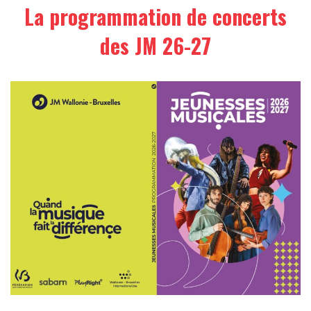
La programmation de concerts
des JM 26-27