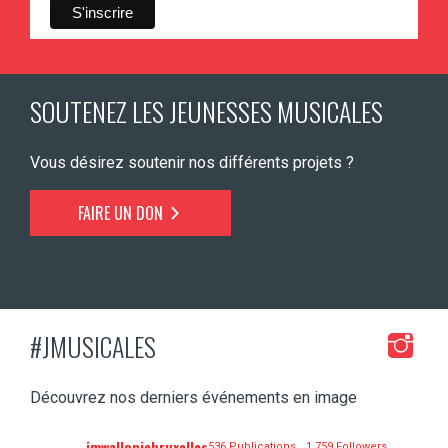
SOUTENEZ LES JEUNESSES MUSICALES
Vous désirez soutenir nos différents projets ?
FAIRE UN DON
#JMUSICALES
Découvrez nos derniers événements en image
jmwalloniebruxelles
536 Publications
1 759 Followers