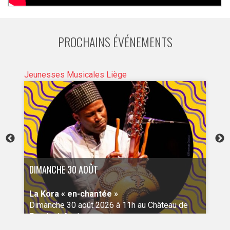
PROCHAINS ÉVÉNEMENTS
Jeunesses Musicales Bruxelles
SAMEDI 22 NOVEMBRE - SAMEDI 21 NOVEMBRE
L’Orchestre à la Portée des Enfants – Ali
au de
Baba et les quarante voleurs @Bozar
À partir de 5 ans