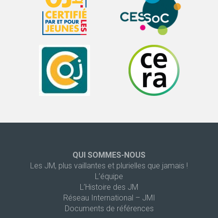
QUI SOMMES-NOUS
Les JM, plus vaillantes et plurielles que jamais !
L’équipe
L’Histoire des JM
Réseau International – JMI
Documents de références