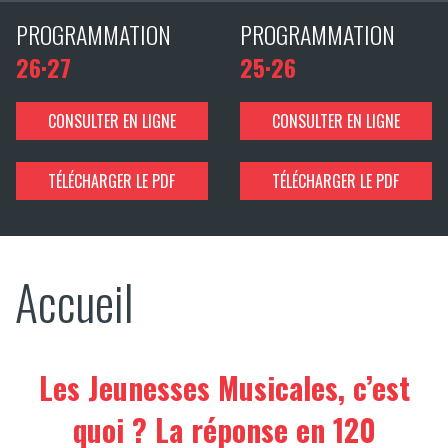
PROGRAMMATION
PROGRAMMATION
26·27
25·26
CONSULTER EN LIGNE
CONSULTER EN LIGNE
TÉLÉCHARGER LE PDF
TÉLÉCHARGER LE PDF
Accueil
Les Jeunesses Musicales, c’est
quoi ?
La réponse en 120