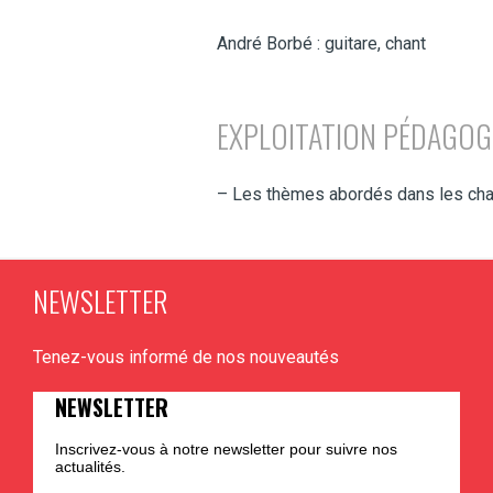
André Borbé : guitare, chant
EXPLOITATION PÉDAGOG
– Les thèmes abordés dans les ch
NEWSLETTER
Tenez-vous informé de nos nouveautés
NEWSLETTER
Inscrivez-vous à notre newsletter pour suivre nos
actualités.