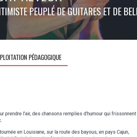
TIMISTE PEUPLÉ DE GUITARES ET DE BEL
PLOITATION PÉDAGOGIQUE
ur prendre l’air, des chansons remplies d’humour qui frissonnent
.
tournée en Louisiane, sur la route des bayous, en pays Cajun,