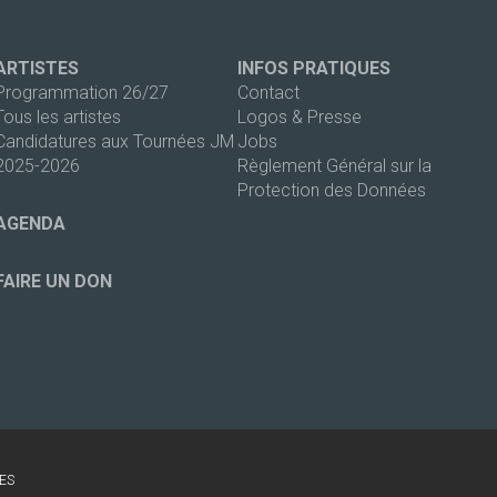
ARTISTES
INFOS PRATIQUES
Programmation 26/27
Contact
Tous les artistes
Logos & Presse
Candidatures aux Tournées JM
Jobs
2025-2026
Règlement Général sur la
Protection des Données
AGENDA
FAIRE UN DON
ES