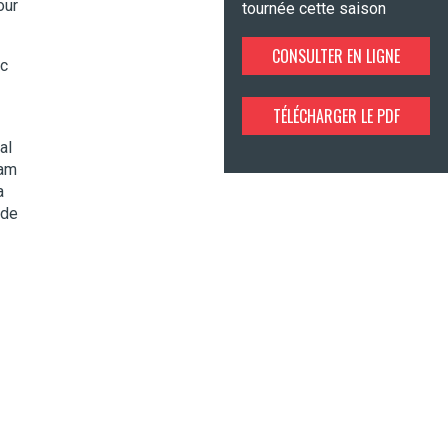
our
tournée cette saison
CONSULTER EN LIGNE
ec
TÉLÉCHARGER LE PDF
al
dam
a
 de