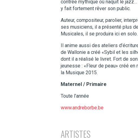
contrée mythique où naquit le jazz…
y fait fortement rêver son public.
Auteur, compositeur, parolier, interp
ses musiciens, il a présenté plus 
Musicales, il se produira ici en solo.
Il anime aussi des ateliers d’écritu
de Wallonie a créé «Sybil et les si
dont il a réalisé le livret. Fort de 
jeunesse : «Fleur de peau» créé en 
la Musique 2015.
Maternel / Primaire
Toute l’année
www.andreborbe.be
ARTISTES