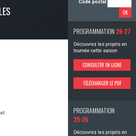
Code postal
LES
OK
PROGRAMMATION
26·27
Découvrez les projets en
tournée cette saison
CONSULTER EN LIGNE
TÉLÉCHARGER LE PDF
PROGRAMMATION
 et
25·26
Découvrez les projets en