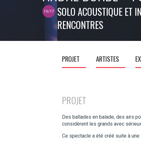
SOLO ACOUSTIQUE ET IN
16/17
RENCONTRES
PROJET
ARTISTES
EX
PROJET
Des ballades en balade, des airs po
considèrent les grands avec sérieux
Ce spectacle a été créé suite à une 