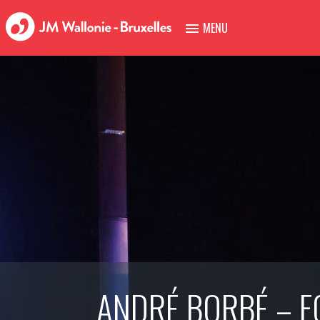
MENU
ANDRÉ BORBÉ – F