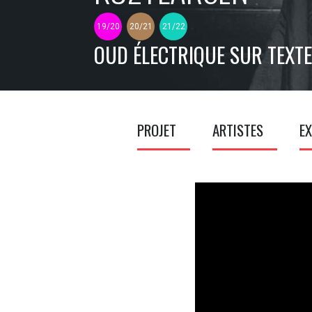
19/20
20/21
21/22
OUD ÉLECTRIQUE SUR TEXTE
PROJET
ARTISTES
EX