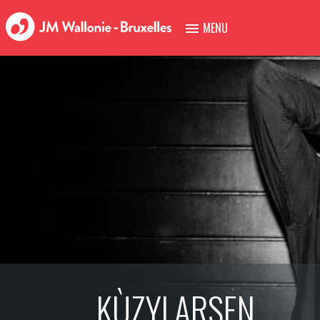
MENU
KÙZYLARSEN