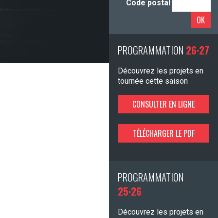
Code postal
OK
PROGRAMMATION
26·27
Découvrez les projets en
tournée cette saison
CONSULTER EN LIGNE
TÉLÉCHARGER LE PDF
PROGRAMMATION
25·26
Découvrez les projets en