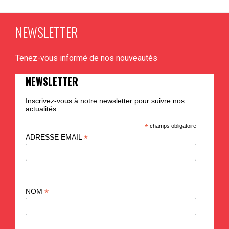
NEWSLETTER
Tenez-vous informé de nos nouveautés
NEWSLETTER
Inscrivez-vous à notre newsletter pour suivre nos
actualités.
*
champs obligatoire
*
ADRESSE EMAIL
*
NOM