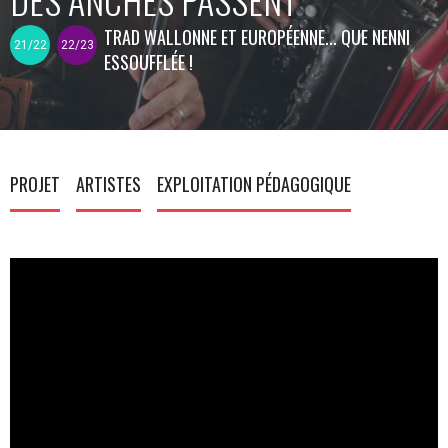
TRAD WALLONNE ET EUROPÉENNE... QUE NENNI
21/22
22/23
ESSOUFFLÉE !
PROJET
ARTISTES
EXPLOITATION PÉDAGOGIQUE