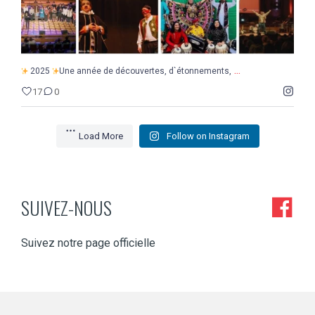
...
2025
Une année de découvertes, d`étonnements,
17
0
Load More
Follow on Instagram
SUIVEZ-NOUS
Suivez notre page officielle