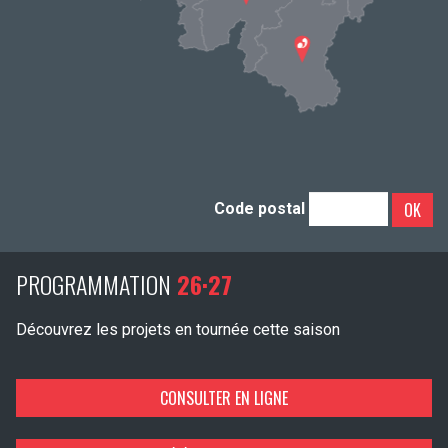
OK
Code postal
PROGRAMMATION
26·27
Découvrez les projets en tournée cette saison
CONSULTER EN LIGNE