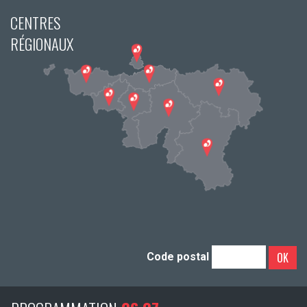
CENTRES
RÉGIONAUX
OK
Code postal