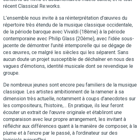
récent Classical Re:works.
L’ensemble nous invite à sa réinterprétation d’œuvres du
répertoire très étendu de la musique classique occidentale,
de la période baroque avec Vivaldi (18ème) à la période
contemporaine avec Philip Glass (20ème), avec l’idée sous-
jacente de démontrer l’unité intemporelle qui se dégage de
ces œuvres, ce malgré les siècles qui les séparent. Sans
aucun doute un projet susceptible de déchaîner en nous des
vagues d’émotions, identité musicale dont se revendique le
groupe.
De nombreux jeunes sont encore peu familiers de la musique
classique. Les artistes ambitionnent de la ramener à sa
dimension très actuelle, notamment à coups d’anecdotes sur
les compositeurs, l’histoire,… En pratique, ils leur feront
écouter un extrait de l’œuvre originale et établiront une
comparaison avec leur propre arrangement, les invitant à
réfléchir aux différences quant à la manière de composer, à la
plume et à l’encre par le passé, à l’ordinateur sur des
logiciels aujourd’hui, …