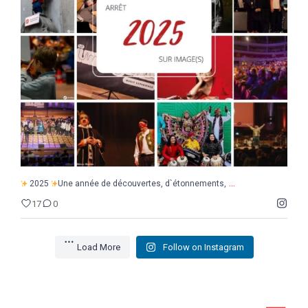
...
2025
Une année de découvertes, d`étonnements,
17
0
...
2025
Une année de découvertes, d`étonnements,
17
0
Load More
Follow on Instagram