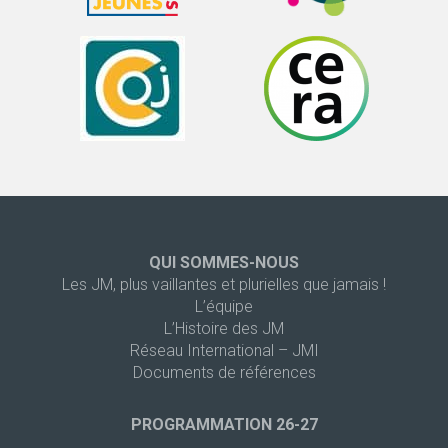
QUI SOMMES-NOUS
Les JM, plus vaillantes et plurielles que jamais !
L’équipe
L’Histoire des JM
Réseau International – JMI
Documents de références
PROGRAMMATION 26-27