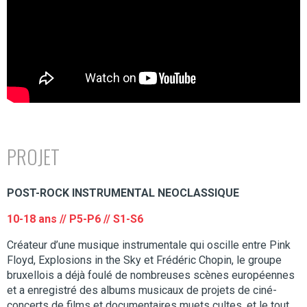
PROJET
POST-ROCK INSTRUMENTAL NEOCLASSIQUE
10-18 ans // P5-P6 // S1-S6
Créateur d’une musique instrumentale qui oscille entre Pink
Floyd, Explosions in the Sky et Frédéric Chopin, le groupe
bruxellois a déjà foulé de nombreuses scènes européennes
et a enregistré des albums musicaux de projets de ciné-
concerts de films et documentaires muets cultes, et le tout