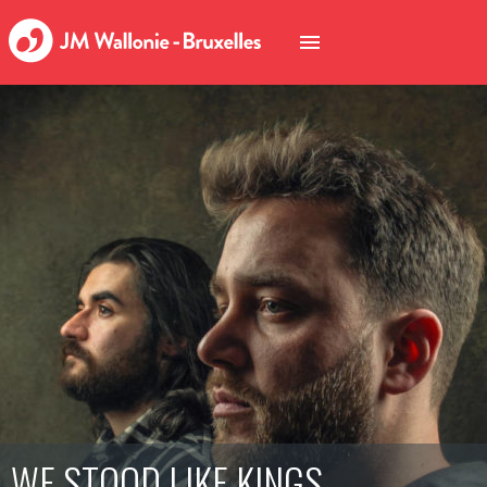
WE STOOD LIKE KINGS –