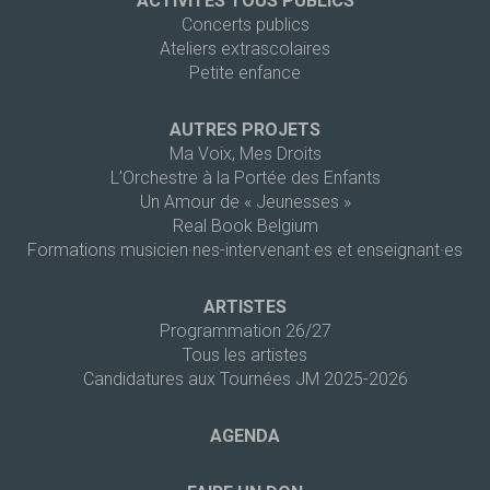
ACTIVITÉS TOUS PUBLICS
Concerts publics
Ateliers extrascolaires
Petite enfance
AUTRES PROJETS
Ma Voix, Mes Droits
L’Orchestre à la Portée des Enfants
Un Amour de « Jeunesses »
Real Book Belgium
Formations musicien·nes-intervenant·es et enseignant·es
ARTISTES
Programmation 26/27
Tous les artistes
Candidatures aux Tournées JM 2025-2026
AGENDA