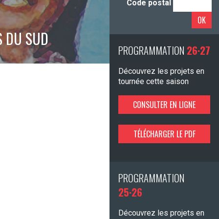
Code postal
OK
S DU SUD
PROGRAMMATION
26·27
Découvrez les projets en
tournée cette saison
CONSULTER EN LIGNE
TÉLÉCHARGER LE PDF
PROGRAMMATION
25·26
Découvrez les projets en