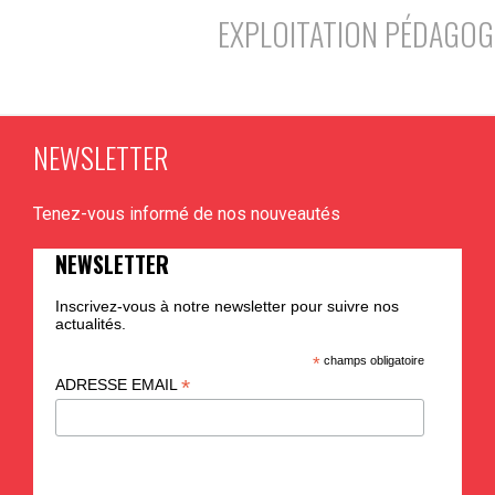
EXPLOITATION PÉDAGOG
NEWSLETTER
Tenez-vous informé de nos nouveautés
NEWSLETTER
Inscrivez-vous à notre newsletter pour suivre nos
actualités.
*
champs obligatoire
*
ADRESSE EMAIL