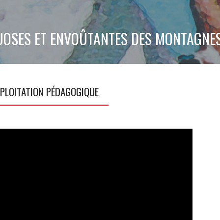
UOSES ET ENVOÛTANTES DES MONTAGNE
PLOITATION PÉDAGOGIQUE