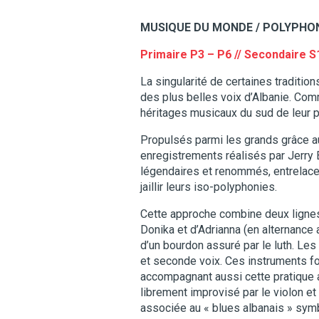
MUSIQUE DU MONDE / POLYPHO
Primaire P3 – P6 // Secondaire S
La singularité de certaines traditio
des plus belles voix d’Albanie. Comm
héritages musicaux du sud de leur 
Propulsés parmi les grands grâce a
enregistrements réalisés par Jerry 
légendaires et renommés, entrelacen
jaillir leurs iso-polyphonies.
Cette approche combine deux lignes 
Donika et d’Adrianna (en alternance
d’un bourdon assuré par le luth. Les
et seconde voix. Ces instruments fon
accompagnant aussi cette pratique a 
librement improvisé par le violon et 
associée au « blues albanais » symb