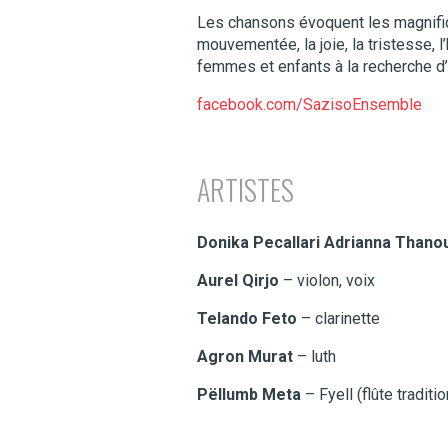
Les chansons évoquent les magnifi
mouvementée, la joie, la tristesse, 
femmes et enfants à la recherche d’
facebook.com/SazisoEnsemble
ARTISTES
Donika Pecallari Adrianna Thano
Aurel Qirjo
– violon, voix
Telando Feto
– clarinette
Agron Murat
– luth
Pëllumb Meta
– Fyell (flûte tradit