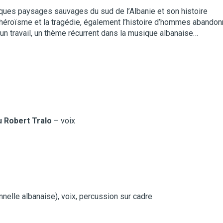
ques paysages sauvages du sud de l’Albanie et son histoire
l’héroïsme et la tragédie, également l’histoire d’hommes abando
un travail, un thème récurrent dans la musique albanaise…
u Robert Tralo
– voix
ionnelle albanaise), voix, percussion sur cadre