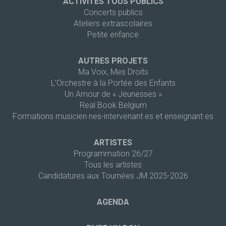
ACTIVITÉS TOUS PUBLICS
Concerts publics
Ateliers extrascolaires
Petite enfance
AUTRES PROJETS
Ma Voix, Mes Droits
L’Orchestre à la Portée des Enfants
Un Amour de « Jeunesses »
Real Book Belgium
Formations musicien·nes-intervenant·es et enseignant·es
ARTISTES
Programmation 26/27
Tous les artistes
Candidatures aux Tournées JM 2025-2026
AGENDA