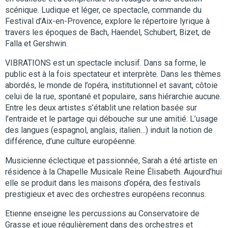
scénique. Ludique et léger, ce spectacle, commande du
Festival d’Aix-en-Provence, explore le répertoire lyrique à
travers les époques de Bach, Haendel, Schubert, Bizet, de
Falla et Gershwin.
VIBRATIONS est un spectacle inclusif. Dans sa forme, le
public est à la fois spectateur et interprète. Dans les thèmes
abordés, le monde de l’opéra, institutionnel et savant, côtoie
celui de la rue, spontané et populaire, sans hiérarchie aucune.
Entre les deux artistes s’établit une relation basée sur
l’entraide et le partage qui débouche sur une amitié. L’usage
des langues (espagnol, anglais, italien…) induit la notion de
différence, d’une culture européenne.
Musicienne éclectique et passionnée, Sarah a été artiste en
résidence à la Chapelle Musicale Reine Élisabeth. Aujourd’hui
elle se produit dans les maisons d’opéra, des festivals
prestigieux et avec des orchestres européens reconnus.
Etienne enseigne les percussions au Conservatoire de
Grasse et joue régulièrement dans des orchestres et