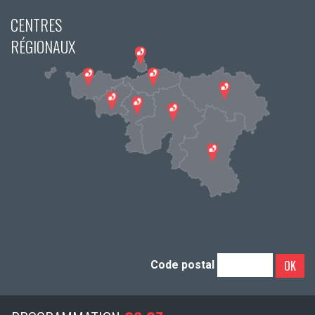
CENTRES
RÉGIONAUX
OK
Code postal