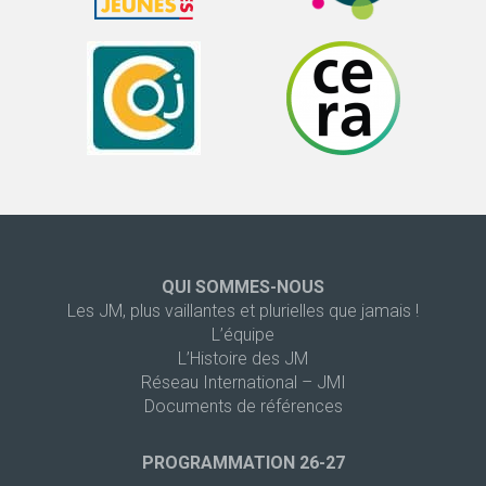
QUI SOMMES-NOUS
Les JM, plus vaillantes et plurielles que jamais !
L’équipe
L’Histoire des JM
Réseau International – JMI
Documents de références
PROGRAMMATION 26-27