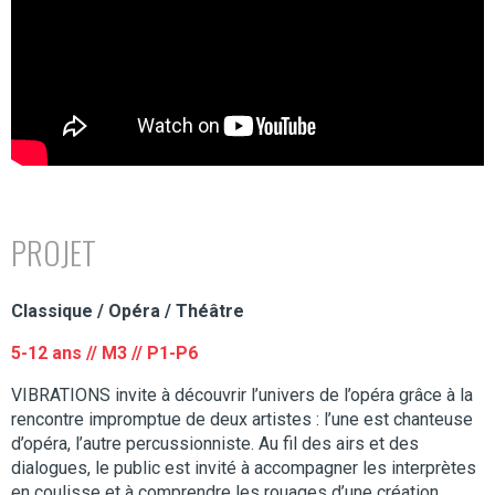
PROJET
Classique / Opéra / Théâtre
5-12 ans // M3 // P1-P6
VIBRATIONS invite à découvrir l’univers de l’opéra grâce à la
rencontre impromptue de deux artistes : l’une est chanteuse
d’opéra, l’autre percussionniste. Au fil des airs et des
dialogues, le public est invité à accompagner les interprètes
en coulisse et à comprendre les rouages d’une création