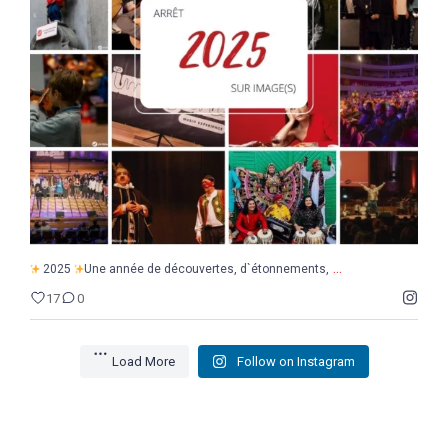
...
2025
Une année de découvertes, d`étonnements,
17
0
...
2025
Une année de découvertes, d`étonnements,
17
0
Load More
Follow on Instagram