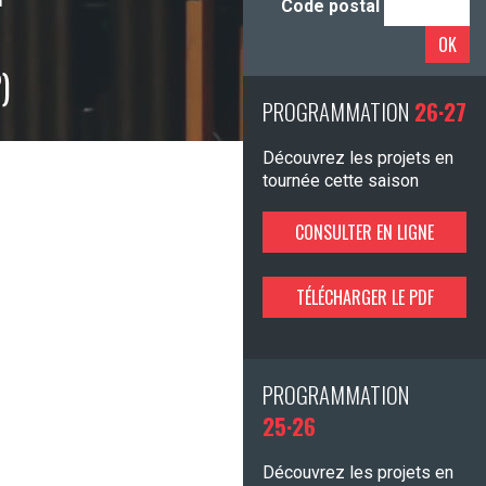
Code postal
OK
)
PROGRAMMATION
26·27
Découvrez les projets en
tournée cette saison
CONSULTER EN LIGNE
TÉLÉCHARGER LE PDF
PROGRAMMATION
25·26
Découvrez les projets en