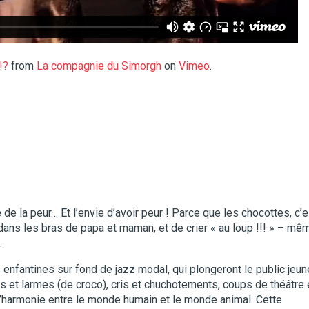
!?
from
La compagnie du Simorgh
on
Vimeo
.
de la peur… Et l’envie d’avoir peur ! Parce que les chocottes, c’e
r dans les bras de papa et maman, et de crier « au loup !!! » – mê
.
nfantines sur fond de jazz modal, qui plongeront le public jeun
s et larmes (de croco), cris et chuchotements, coups de théâtre 
is l’harmonie entre le monde humain et le monde animal. Cette