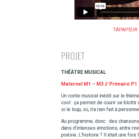
TAPAPEUR 
PROJET
THÉÂTRE MUSICAL
Maternel M1 – M3 // Primaire P1
Un conte musical inédit sur le thème 
cool : ça permet de courir se blotti
si le loup, ici, n’a rien fait à personne
Au programme, donc : des chansons e
dans d’intenses émotions, entre rire
poésie. L’histoire ? Il était une fo