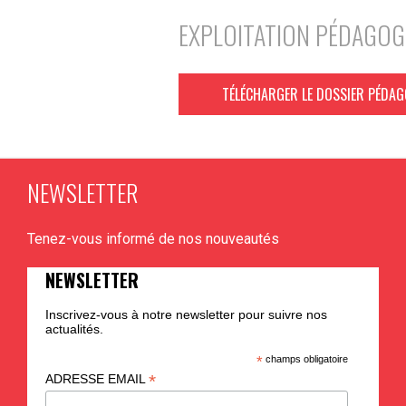
EXPLOITATION PÉDAGOG
TÉLÉCHARGER LE DOSSIER PÉDA
NEWSLETTER
Tenez-vous informé de nos nouveautés
NEWSLETTER
Inscrivez-vous à notre newsletter pour suivre nos
actualités.
*
champs obligatoire
*
ADRESSE EMAIL