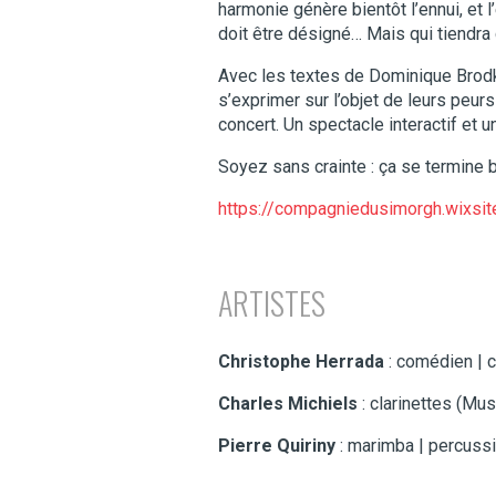
harmonie génère bientôt l’ennui, et l
doit être désigné… Mais qui tiendra c
Avec les textes de Dominique Brodkom
s’exprimer sur l’objet de leurs peurs 
concert. Un spectacle interactif et u
Soyez sans crainte : ça se termine b
https://compagniedusimorgh.wixsi
ARTISTES
Christophe Herrada
: comédien | c
Charles Michiels
: clarinettes (Mu
Pierre Quiriny
: marimba | percuss