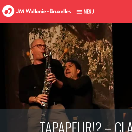
MENU
TAPAPEUR!? – CL