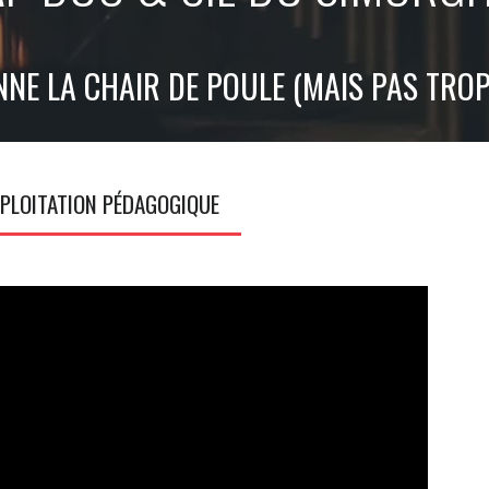
NE LA CHAIR DE POULE (MAIS PAS TROP
PLOITATION PÉDAGOGIQUE