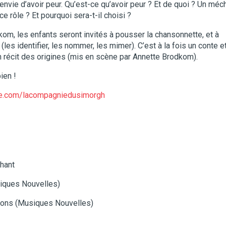
’envie d’avoir peur. Qu’est-ce qu’avoir peur ? Et de quoi ? Un méc
e rôle ? Et pourquoi sera-t-il choisi ?
, les enfants seront invités à pousser la chansonnette, et à
(les identifier, les nommer, les mimer). C’est à la fois un conte e
n récit des origines (mis en scène par Annette Brodkom).
ien !
te.com/lacompagniedusimorgh
hant
siques Nouvelles)
ions (Musiques Nouvelles)