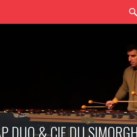
AP DUO & CIE DU SIMORG