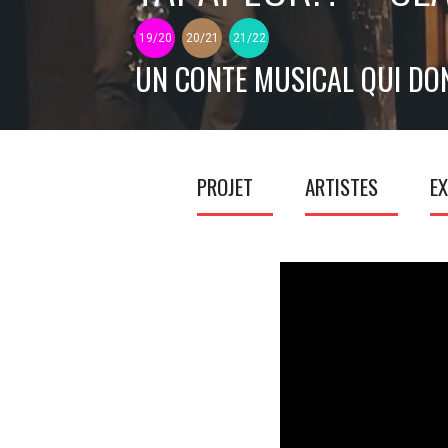
19/20
20/21
21/22
UN CONTE MUSICAL QUI DON
PROJET
ARTISTES
EX