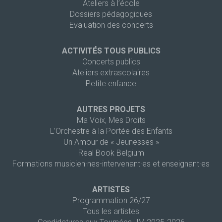
Ateliers à l’école
Dossiers pédagogiques
Evaluation des concerts
ACTIVITÉS TOUS PUBLICS
Concerts publics
Ateliers extrascolaires
Petite enfance
AUTRES PROJETS
Ma Voix, Mes Droits
L’Orchestre à la Portée des Enfants
Un Amour de « Jeunesses »
Real Book Belgium
Formations musicien·nes-intervenant·es et enseignant·es
ARTISTES
Programmation 26/27
Tous les artistes