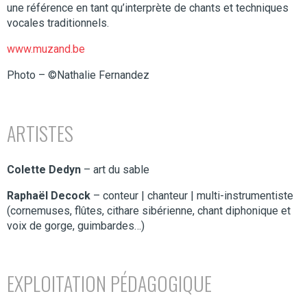
une référence en tant qu’interprète de chants et techniques
vocales traditionnels.
www.muzand.be
Photo – ©Nathalie Fernandez
ARTISTES
Colette Dedyn
– art du sable
Raphaël Decock
– conteur | chanteur | multi-instrumentiste
(cornemuses, flûtes, cithare sibérienne, chant diphonique et
voix de gorge, guimbardes…)
EXPLOITATION PÉDAGOGIQUE