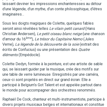
laissant deviner les impressions enchanteresses au détour
d’une légende, d’un mythe, d’un conte philosophique, d’êtres
imaginaires…
Sous les doigts magiques de Colette, quelques fables
seront ainsi révélées telles
Le vilain petit canard
(Hans
Christian Andersen),
Le petit oiseau blanc neige
(une chanson
ème
d’amour du 16
),
Le trésor du Capitaine Nemo
(Jules
Verne),
La légende de la découverte de la soie
(extrait des
écrits de Confucius) ou une présentation des
Quatre
éléments
(Empédocle).
Colette Dedyn, formée à la peinture, est une artiste de sable
qui, se laissant guider par la musique, crée des motifs sur
une table de verre lumineuse. Enregistrés par une caméra,
ceux-ci sont projetés en direct sur grand écran. Elle a
participé à Belgium’s Got Talent et est appelée partout dans
le monde pour accompagner des orchestres renommés.
Raphaël De Cock, chanteur et multi-instrumentiste, participe à
divers projets musicaux belges et internationaux et constitue