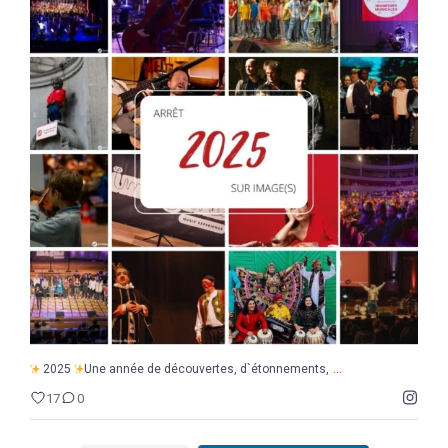
...
2025
Une année de découvertes, d`étonnements,
17
0
...
2025
Une année de découvertes, d`étonnements,
17
0