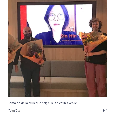
...
Semaine de la Musique belge, suite et fin avec le
8
0
...
Semaine de la Musique belge, suite et fin avec le
8
0