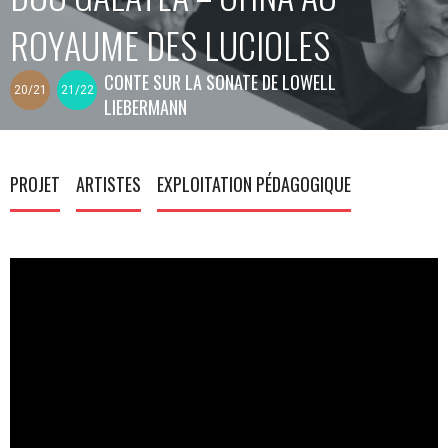
ROYAUME DES LUCIOLES
CONTE SUR LA SONATE DE LOWELL
20/21
21/22
LIEBERMANN
PROJET
ARTISTES
EXPLOITATION PÉDAGOGIQUE