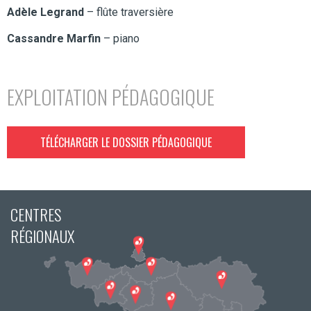
Adèle Legrand
– flûte traversière
Cassandre Marfin
– piano
EXPLOITATION PÉDAGOGIQUE
TÉLÉCHARGER LE DOSSIER PÉDAGOGIQUE
CENTRES
RÉGIONAUX