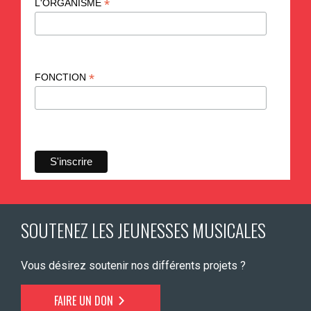
*
L'ORGANISME
*
FONCTION
SOUTENEZ LES JEUNESSES MUSICALES
Vous désirez soutenir nos différents projets ?
FAIRE UN DON