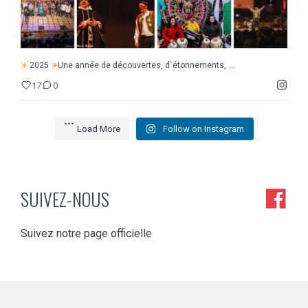
...
2025
Une année de découvertes, d`étonnements,
17
0
Load More
Follow on Instagram
SUIVEZ-NOUS
Suivez notre page officielle