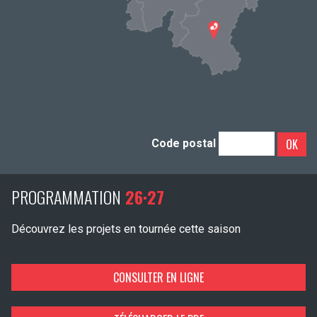
OK
Code postal
PROGRAMMATION
26·27
Découvrez les projets en tournée cette saison
CONSULTER EN LIGNE