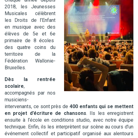
2018, les
Jeunesses
Musicales célèbrent
les Droits de l’Enfant
en musique avec des
élèves de 5
e
et 6
e
primaire de 8 écoles
des quatre coins du
territoire de la
Fédération Wallonie-
Bruxelles.
Dès la rentrée
scolaire
,
accompagnés par nos
musiciens-
intervenants, ce sont près de
400 enfants qui se mettent
en projet d’écriture de chansons
.
Ils les enregistrent
ensuite à l’école en conditions studio, avec notre équipe
technique. Enfin, ils les interprètent sur scène au cours d’un
événement collectif et participatif organisé aux alentours