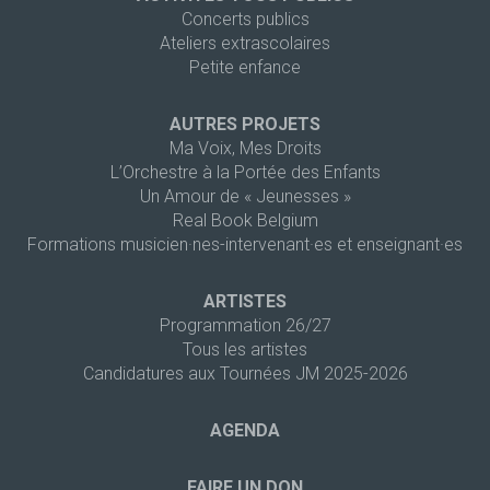
Concerts publics
Ateliers extrascolaires
Petite enfance
AUTRES PROJETS
Ma Voix, Mes Droits
L’Orchestre à la Portée des Enfants
Un Amour de « Jeunesses »
Real Book Belgium
Formations musicien·nes-intervenant·es et enseignant·es
ARTISTES
Programmation 26/27
Tous les artistes
Candidatures aux Tournées JM 2025-2026
AGENDA
FAIRE UN DON