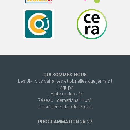
QUI SOMMES-NOUS
Les JM, plus vaillantes et plurielles que jamais !
L’équipe
L’Histoire des JM
Réseau International – JMI
Documents de références
PROGRAMMATION 26-27