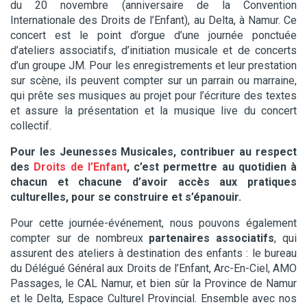
du 20 novembre (anniversaire de la Convention
Internationale des Droits de l’Enfant), au Delta, à Namur. Ce
concert est le point d’orgue d’une journée ponctuée
d’ateliers associatifs, d’initiation musicale et de concerts
d’un groupe JM. Pour les enregistrements et leur prestation
sur scène, ils peuvent compter sur un parrain ou marraine
,
qui prête ses musiques au projet pour l’écriture des textes
et assure la présentation et la musique live du concert
collectif.
Pour les Jeunesses Musicales, contribuer au respect
des
Droits de l’Enfant
, c’est permettre au quotidien à
chacun et chacune d’avoir accès aux pratiques
culturelles, pour se construire et s’épanouir.
Pour cette journée-événement, nous pouvons également
compter sur de nombreux
partenaires associatifs
, qui
assurent des ateliers à destination des enfants : le bureau
du Délégué Général aux Droits de l’Enfant, Arc-En-Ciel, AMO
Passages, le CAL Namur, et bien sûr la Province de Namur
et le Delta, Espace Culturel Provincial. Ensemble avec nos