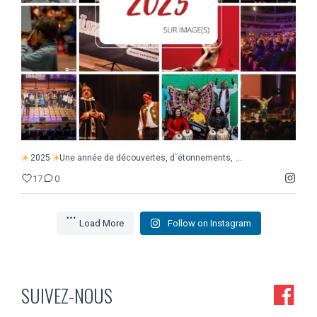
17
0
...
2025
Une année de découvertes, d`étonnements,
17
0
Load More
Follow on Instagram
SUIVEZ-NOUS