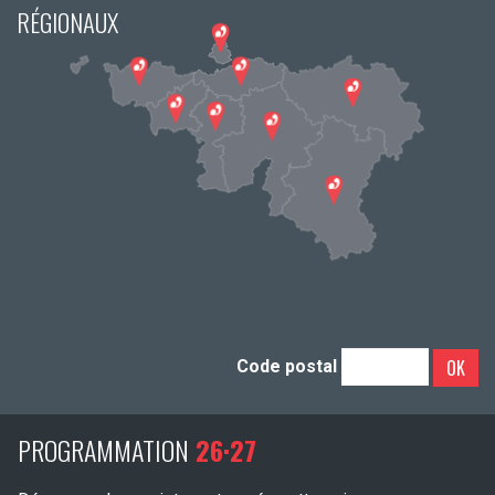
RÉGIONAUX
OK
Code postal
PROGRAMMATION
26·27