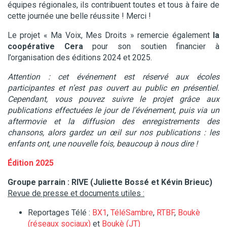
équipes régionales, ils contribuent toutes et tous à faire de
cette journée une belle réussite ! Merci !
Le projet « Ma Voix, Mes Droits » remercie également
la
coopérative Cera
pour son soutien financier à
l’organisation des éditions 2024 et 2025.
Attention :
cet événement est réservé aux écoles
participantes
et n’est pas ouvert au public en présentiel.
Cependant, vous pouvez suivre le projet grâce aux
publications effectuées le jour de l’événement, puis via un
aftermovie et la diffusion des enregistrements des
chansons, alors gardez un œil sur nos publications : les
enfants ont, une nouvelle fois, beaucoup à nous dire !
Édition 2025
Groupe parrain : RIVE (Juliette Bossé et Kévin Brieuc)
Revue de presse et documents utiles :
Reportages Télé :
BX1
,
TéléSambre
,
RTBF
,
Boukè
(réseaux sociaux)
et
Boukè (JT)