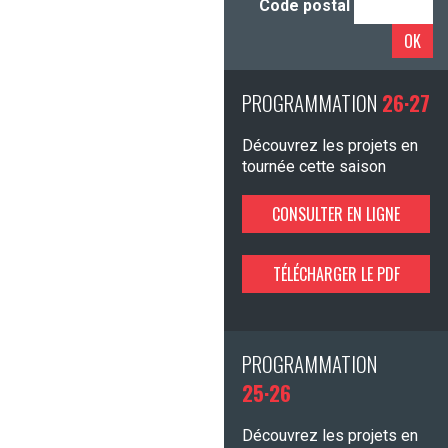
Code postal
OK
PROGRAMMATION
26·27
Découvrez les projets en
tournée cette saison
CONSULTER EN LIGNE
TÉLÉCHARGER LE PDF
PROGRAMMATION
25·26
Découvrez les projets en