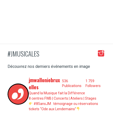
#JMUSICALES
Découvrez nos derniers événements en image
jmwalloniebrux
536
1 759
elles
Publications
Followers
Quand la Musique fait la Différence
8 centres FWB | Concerts | Ateliers | Stages
#85ansJM : témoignage ou réservations
tickets “Ode aux Lendemains”