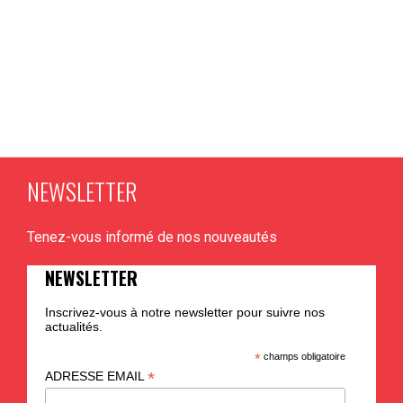
NEWSLETTER
Tenez-vous informé de nos nouveautés
NEWSLETTER
Inscrivez-vous à notre newsletter pour suivre nos
actualités.
*
champs obligatoire
*
ADRESSE EMAIL