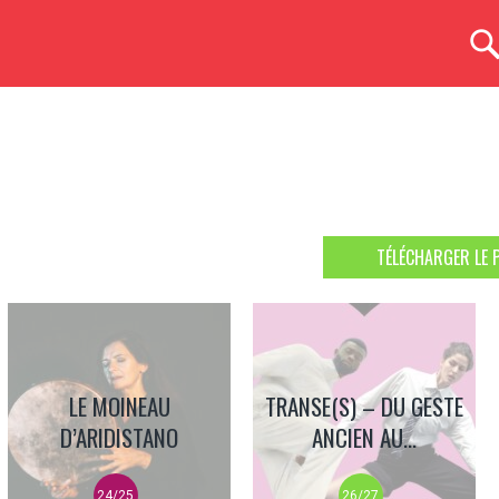
TÉLÉCHARGER LE 
LE MOINEAU
TRANSE(S) – DU GESTE
D’ARIDISTANO
ANCIEN AU...
24/25
26/27