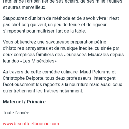
l’atelier de l’artisan fier de ses éclairs, de ses mille-feuilles
et autres merveilleux.
Saupoudrez d’un brin de méthode et de savoir vivre : n’est
pas chef coq qui veut, un peu de tenue et de rigueur
s’imposent pour maîtriser l’art de la table.
Vous obtiendrez une savoureuse préparation pétrie
d’histoires attrayantes et de musique inédite, cuisinée par
deux complices familiers des Jeunesses Musicales depuis
leur duo «Les Misérables».
Au travers de cette comédie culinaire, Maud Pelgrims et
Christophe Delporte, tous deux professeurs, interrogent
facétieusement les rapports à la nourriture mais aussi ceux
qu’entretiennent les fratries notamment.
Maternel / Primaire
Toute l’année
www.biscotteetbrioche.com