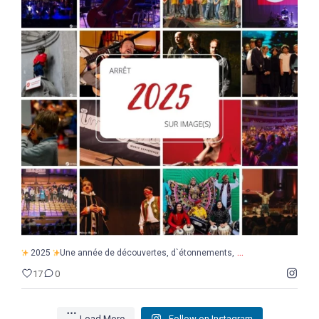
...
2025
Une année de découvertes, d`étonnements,
17
0
...
2025
Une année de découvertes, d`étonnements,
17
0
Load More
Follow on Instagram