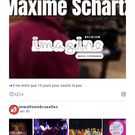
...
Il ne reste que 10 jours pour sauter le pas :
5
0
...
Il ne reste que 10 jours pour sauter le pas :
5
0
jmwalloniebruxelles
Jan 30