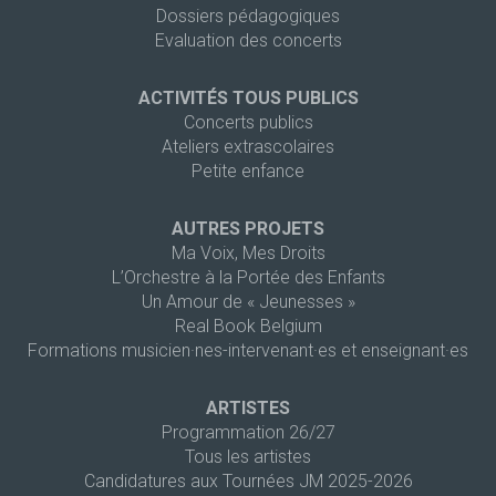
Dossiers pédagogiques
Evaluation des concerts
ACTIVITÉS TOUS PUBLICS
Concerts publics
Ateliers extrascolaires
Petite enfance
AUTRES PROJETS
Ma Voix, Mes Droits
L’Orchestre à la Portée des Enfants
Un Amour de « Jeunesses »
Real Book Belgium
Formations musicien·nes-intervenant·es et enseignant·es
ARTISTES
Programmation 26/27
Tous les artistes
Candidatures aux Tournées JM 2025-2026