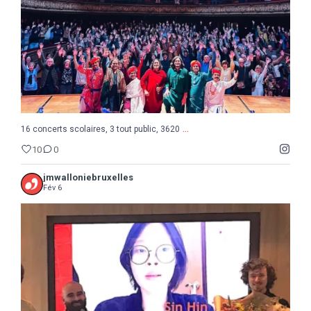
...
16 concerts scolaires, 3 tout public, 3620
10
0
jmwalloniebruxelles
Fév 6