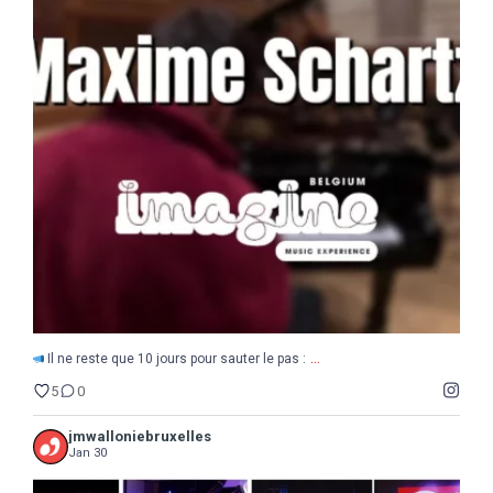
...
Il ne reste que 10 jours pour sauter le pas :
5
0
...
Il ne reste que 10 jours pour sauter le pas :
5
0
jmwalloniebruxelles
Jan 30