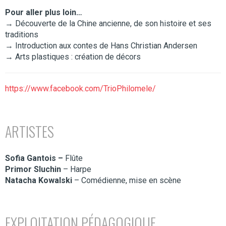
Pour aller plus loin…
→ Découverte de la Chine ancienne, de son histoire et ses
traditions
→ Introduction aux contes de Hans Christian Andersen
→ Arts plastiques : création de décors
https://www.facebook.com/TrioPhilomele/
ARTISTES
Sofia Gantois –
Flûte
Primor Sluchin
– Harpe
Natacha Kowalski
– Comédienne, mise en scène
EXPLOITATION PÉDAGOGIQUE