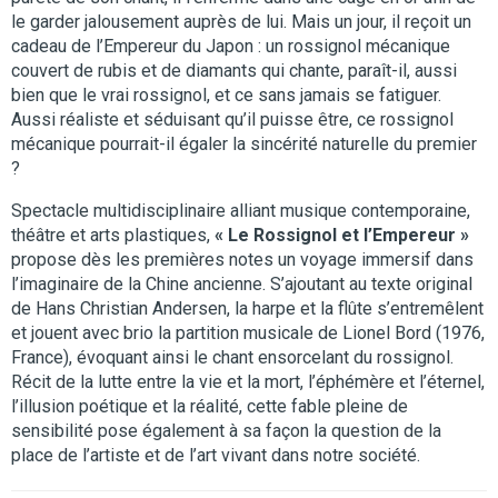
le garder jalousement auprès de lui. Mais un jour, il reçoit un
cadeau de l’Empereur du Japon : un rossignol mécanique
couvert de rubis et de diamants qui chante, paraît-il, aussi
bien que le vrai rossignol, et ce sans jamais se fatiguer.
Aussi réaliste et séduisant qu’il puisse être, ce rossignol
mécanique pourrait-il égaler la sincérité naturelle du premier
?
Spectacle multidisciplinaire alliant musique contemporaine,
théâtre et arts plastiques,
« Le Rossignol et l’Empereur »
propose dès les premières notes un voyage immersif dans
l’imaginaire de la Chine ancienne. S’ajoutant au texte original
de Hans Christian Andersen, la harpe et la flûte s’entremêlent
et jouent avec brio la partition musicale de Lionel Bord (1976,
France), évoquant ainsi le chant ensorcelant du rossignol.
Récit de la lutte entre la vie et la mort, l’éphémère et l’éternel,
l’illusion poétique et la réalité, cette fable pleine de
sensibilité pose également à sa façon la question de la
place de l’artiste et de l’art vivant dans notre société.