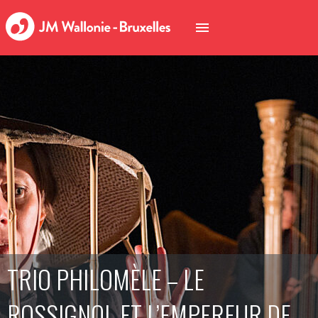
TRIO PHILOMÈLE – LE
ROSSIGNOL ET L’EMPEREUR DE