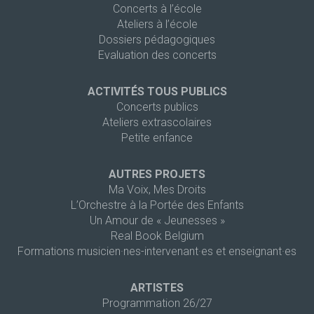
Concerts à l’école
Ateliers à l’école
Dossiers pédagogiques
Evaluation des concerts
ACTIVITÉS TOUS PUBLICS
Concerts publics
Ateliers extrascolaires
Petite enfance
AUTRES PROJETS
Ma Voix, Mes Droits
L’Orchestre à la Portée des Enfants
Un Amour de « Jeunesses »
Real Book Belgium
Formations musicien·nes-intervenant·es et enseignant·es
ARTISTES
Programmation 26/27