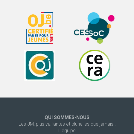
QUI SOMMES-NOUS
Les JM, plus vaillantes et plurielles que jamais !
L’équipe