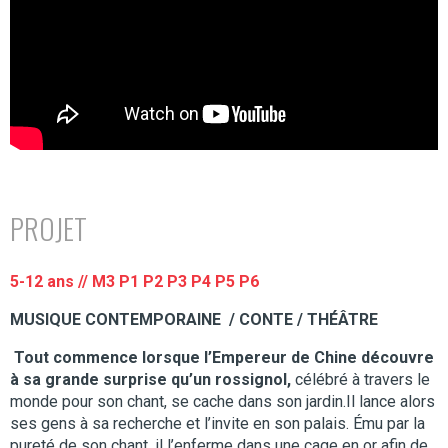
PROJET
5-12 ans
// M3 P1 P2 P3 P4 P5 P6
MUSIQUE CONTEMPORAINE / CONTE / THÉÂTRE
Tout commence lorsque l’Empereur de Chine découvre
à sa grande surprise qu’un rossignol,
célébré à travers le
monde pour son chant, se cache dans son jardin.Il lance alors
ses gens à sa recherche et l’invite en son palais. Ému par la
pureté de son chant, il l’enferme dans une cage en or afin de