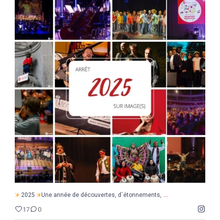
...
2025
Une année de découvertes, d`étonnements,
17
0
...
2025
Une année de découvertes, d`étonnements,
17
0