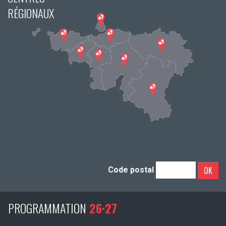
RÉGIONAUX
OK
Code postal
PROGRAMMATION
26·27