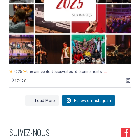
17
0
...
2025
Une année de découvertes, d`étonnements,
17
0
Load More
Follow on Instagram
SUIVEZ-NOUS