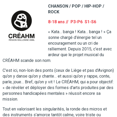
CHANSON / POP / HIP-HOP /
ROCK
8-18 ans // P3-P6 S1-S6
« Kata… banga ! Kata… banga ! » Ça
sonne chargé d’énergie tel un
encouragement ou un cri de
ralliement. Depuis 2015, c’est avec
ardeur que le projet musical du
CRÉAHM scande son nom.
C’est ici, non-loin des ponts (ceux de Liège et pas d’Avignon)
qu’on y danse qu’on y chante… et aussi qu’on y rappe, conte,
parle, joue… Bref, qu’on y vit ! Le CRÉAHM, qui a pour objectif:
« de révéler et déployer des formes d’arts produites par des
personnes handicapées mentales » réussit encore sa
mission.
Tout en valorisant les singularités, la ronde des micros et
des instruments s’amorce tantôt calme, voire triste ou