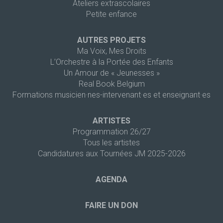
Ateliers extrascolaires
Petite enfance
AUTRES PROJETS
Ma Voix, Mes Droits
L’Orchestre à la Portée des Enfants
Un Amour de « Jeunesses »
Real Book Belgium
Formations musicien·nes-intervenant·es et enseignant·es
ARTISTES
Programmation 26/27
Tous les artistes
Candidatures aux Tournées JM 2025-2026
AGENDA
FAIRE UN DON