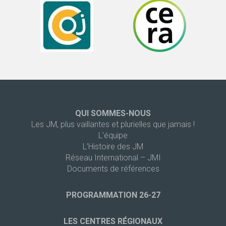
QUI SOMMES-NOUS
Les JM, plus vaillantes et plurielles que jamais !
L’équipe
L’Histoire des JM
Réseau International – JMI
Documents de références
PROGRAMMATION 26-27
LES CENTRES RÉGIONAUX