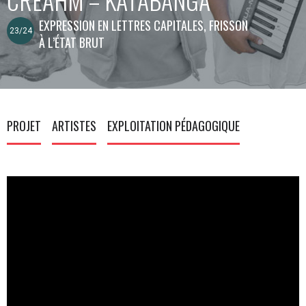
EXPRESSION EN LETTRES CAPITALES, FRISSON
23/24
À L’ÉTAT BRUT
PROJET
ARTISTES
EXPLOITATION PÉDAGOGIQUE