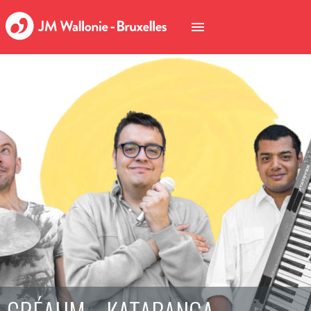
CRÉAHM – KATABANGA