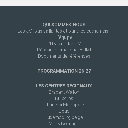
QUI SOMMES-NOUS
Les JM, plus vaillantes et plurielles que jamais !
L’équipe
L’Histoire des JM
Réseau International – JMI
Documents de références
PROGRAMMATION 26-27
LES CENTRES RÉGIONAUX
Brabant Wallon
Bruxelles
Charleroi Métropole
Liège
Luxembourg belge
Mons Borinage