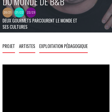
DU MONDE DE B&B
20/21
21/22
22/23
DEUX GOURMETS PARCOURENT LE MONDE ET
SES CULTURES
PROJET
ARTISTES
EXPLOITATION PÉDAGOGIQUE