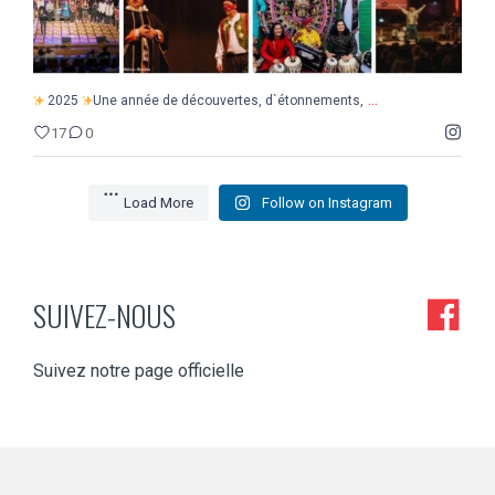
...
2025
Une année de découvertes, d`étonnements,
17
0
Load More
Follow on Instagram
SUIVEZ-NOUS
Suivez notre page officielle