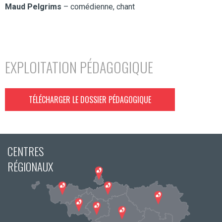
Maud Pelgrims
– comédienne, chant
EXPLOITATION PÉDAGOGIQUE
TÉLÉCHARGER LE DOSSIER PÉDAGOGIQUE
CENTRES
RÉGIONAUX