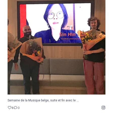
...
Semaine de la Musique belge, suite et fin avec le
8
0
...
Semaine de la Musique belge, suite et fin avec le
8
0