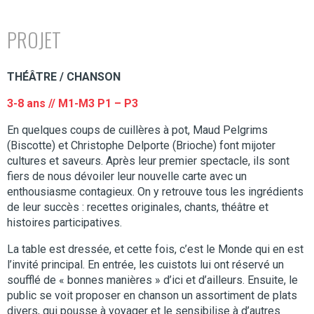
PROJET
THÉÂTRE / CHANSON
3-8 ans // M1-M3 P1 – P3
En quelques coups de cuillères à pot, Maud Pelgrims
(Biscotte) et Christophe Delporte (Brioche) font mijoter
cultures et saveurs. Après leur premier spectacle, ils sont
fiers de nous dévoiler leur nouvelle carte avec un
enthousiasme contagieux. On y retrouve tous les ingrédients
de leur succès : recettes originales, chants, théâtre et
histoires participatives.
La table est dressée, et cette fois, c’est le Monde qui en est
l’invité principal. En entrée, les cuistots lui ont réservé un
soufflé de « bonnes manières » d’ici et d’ailleurs. Ensuite, le
public se voit proposer en chanson un assortiment de plats
divers, qui pousse à voyager et le sensibilise à d’autres