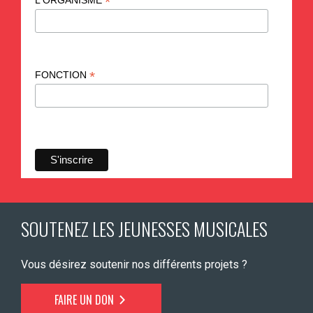
*
L'ORGANISME
*
FONCTION
SOUTENEZ LES JEUNESSES MUSICALES
Vous désirez soutenir nos différents projets ?
FAIRE UN DON