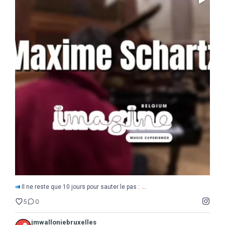
...
Il ne reste que 10 jours pour sauter le pas :
5
0
...
Il ne reste que 10 jours pour sauter le pas :
5
0
jmwalloniebruxelles