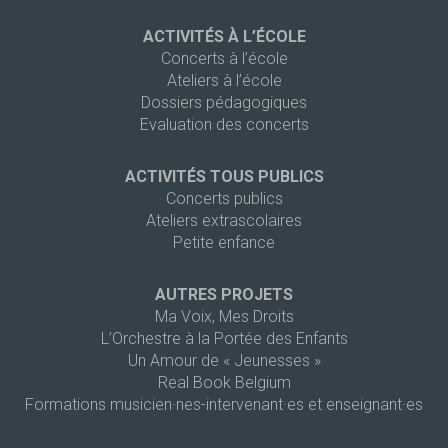
ACTIVITÉS À L’ÉCOLE
Concerts à l’école
Ateliers à l’école
Dossiers pédagogiques
Evaluation des concerts
ACTIVITÉS TOUS PUBLICS
Concerts publics
Ateliers extrascolaires
Petite enfance
AUTRES PROJETS
Ma Voix, Mes Droits
L’Orchestre à la Portée des Enfants
Un Amour de « Jeunesses »
Real Book Belgium
Formations musicien·nes-intervenant·es et enseignant·es