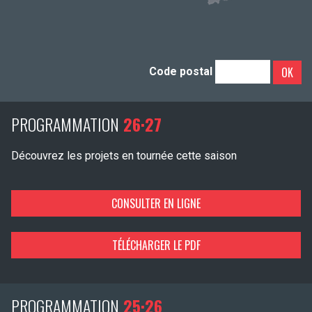
OK
Code postal
PROGRAMMATION
26·27
Découvrez les projets en tournée cette saison
CONSULTER EN LIGNE
TÉLÉCHARGER LE PDF
PROGRAMMATION
25·26