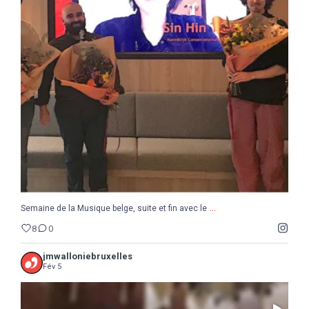
...
Semaine de la Musique belge, suite et fin avec le
8
0
...
Semaine de la Musique belge, suite et fin avec le
8
0
jmwalloniebruxelles
Fév 5