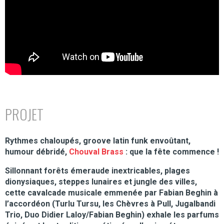
PROJET
Rythmes chaloupés, groove latin funk envoûtant,
humour débridé,
Chouval Brass
: que la fête commence !
Sillonnant forêts émeraude inextricables, plages
dionysiaques, steppes lunaires et jungle des villes,
cette cavalcade musicale emmenée par Fabian Beghin à
l’accordéon (Turlu Tursu, les Chèvres à Pull, Jugalbandi
Trio, Duo Didier Laloy/Fabian Beghin) exhale les parfums