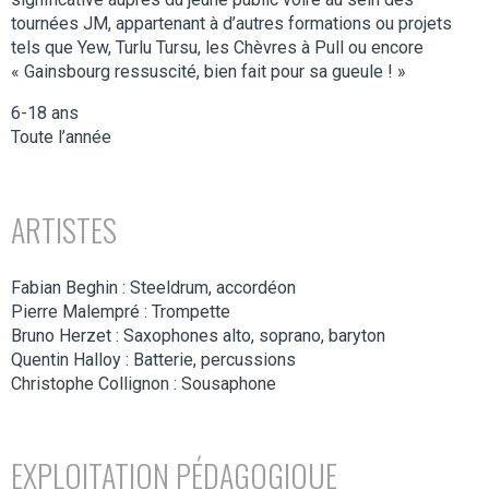
tournées JM, appartenant à d’autres formations ou projets
tels que Yew, Turlu Tursu, les Chèvres à Pull ou encore
« Gainsbourg ressuscité, bien fait pour sa gueule ! »
6-18 ans
Toute l’année
ARTISTES
Fabian Beghin : Steeldrum, accordéon
Pierre Malempré : Trompette
Bruno Herzet : Saxophones alto, soprano, baryton
Quentin Halloy : Batterie, percussions
Christophe Collignon : Sousaphone
EXPLOITATION PÉDAGOGIQUE