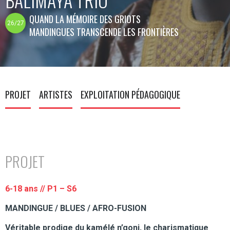
QUAND LA MÉMOIRE DES GRIOTS
26/27
MANDINGUES TRANSCENDE LES FRONTIÈRES
PROJET
ARTISTES
EXPLOITATION PÉDAGOGIQUE
PROJET
6-18 ans // P1 – S6
MANDINGUE / BLUES / AFRO-FUSION
Véritable prodige du kamélé n’goni, le charismatique