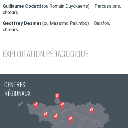
Guillaume Codutti
(ou Romain Duyckaerts) – Percussions,
chœurs
Geoffrey Desmet
(ou Massimo Palumbo) – Balafon,
chœurs
EXPLOITATION PÉDAGOGIQUE
CENTRES
RÉGIONAUX