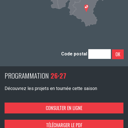
OK
Code postal
PROGRAMMATION
26·27
Découvrez les projets en tournée cette saison
CONSULTER EN LIGNE
TÉLÉCHARGER LE PDF