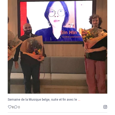
...
Semaine de la Musique belge, suite et fin avec le
8
0
...
Semaine de la Musique belge, suite et fin avec le
8
0