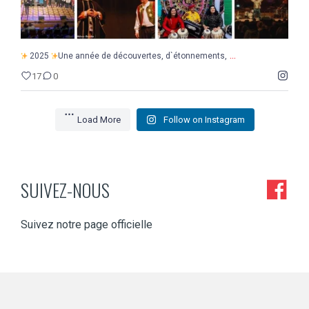
...
2025
Une année de découvertes, d`étonnements,
17
0
Load More
Follow on Instagram
SUIVEZ-NOUS
Suivez notre page officielle