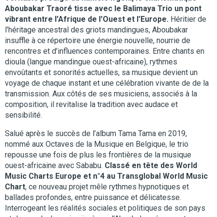
Aboubakar Traoré tisse avec le Balimaya Trio un pont
vibrant entre l’Afrique de l’Ouest et l’Europe.
Héritier de
l’héritage ancestral des griots mandingues, Aboubakar
insuffle à ce répertoire une énergie nouvelle, nourrie de
rencontres et d’influences contemporaines. Entre chants en
dioula (langue mandingue ouest-africaine), rythmes
envoûtants et sonorités actuelles, sa musique devient un
voyage de chaque instant et une célébration vivante de de la
transmission. Aux côtés de ses musiciens, associés à la
composition, il revitalise la tradition avec audace et
sensibilité.
Salué après le succès de l’album Tama Tama en 2019,
nommé aux Octaves de la Musique en Belgique, le trio
repousse une fois de plus les frontières de la musique
ouest-africaine avec Sababu.
Classé en tête des World
Music Charts Europe et n°4 au Transglobal World Music
Chart
, ce nouveau projet mêle rythmes hypnotiques et
ballades profondes, entre puissance et délicatesse.
Interrogeant les réalités sociales et politiques de son pays