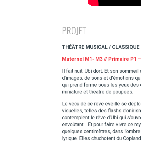
PROJET
THÉÂTRE MUSICAL / CLASSIQUE
Maternel M1- M3 // Primaire P1 
Il fait nuit. Ubi dort. Et son somme
d’images, de sons et d’émotions qui 
qui prend forme sous les yeux des e
miniature et théâtre de poupées.
Le vécu de ce rêve éveillé se dépl
visuelles, telles des flashs d’oniris
contemplent le rêve d’Ubi qui s’ouvr
envoûtant… Et pour faire vivre ce m
quelques centimètres, dans l’ombre 
lyrique. Elles chuchotent du Copland,