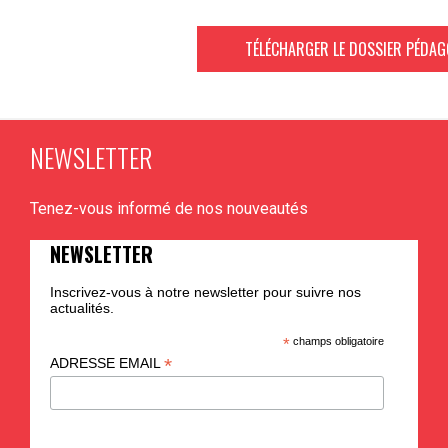
TÉLÉCHARGER LE DOSSIER PÉDA
NEWSLETTER
Tenez-vous informé de nos nouveautés
NEWSLETTER
Inscrivez-vous à notre newsletter pour suivre nos
actualités.
*
champs obligatoire
*
ADRESSE EMAIL