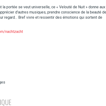
t la portée se veut universelle, ce « Velouté de Nuit » donne aux
apprécier d’autres musiques, prendre conscience de la beauté d
 leur regard… Bref vivre et ressentir des émotions qui sortent de
com/nachtzacht
ges
IQUE