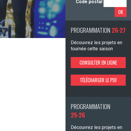
Code postal
OK
PROGRAMMATION
26·27
Découvrez les projets en
tournée cette saison
CONSULTER EN LIGNE
TÉLÉCHARGER LE PDF
PROGRAMMATION
25·26
Découvrez les projets en