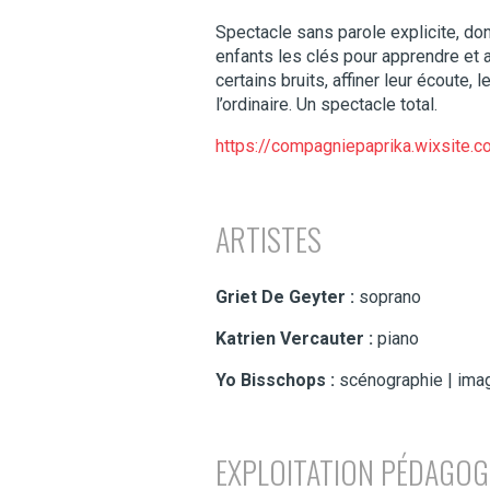
Spectacle sans parole explicite, don
enfants les clés pour apprendre et 
certains bruits, affiner leur écoute,
l’ordinaire. Un spectacle total.
https://compagniepaprika.wixsite.
ARTISTES
Griet De Geyter :
soprano
Katrien Vercauter :
piano
Yo Bisschops :
scénographie | ima
EXPLOITATION PÉDAGOG