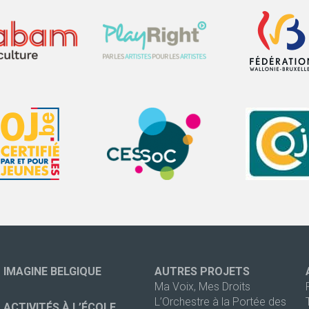
IMAGINE BELGIQUE
AUTRES PROJETS
Ma Voix, Mes Droits
L’Orchestre à la Portée des
ACTIVITÉS À L’ÉCOLE