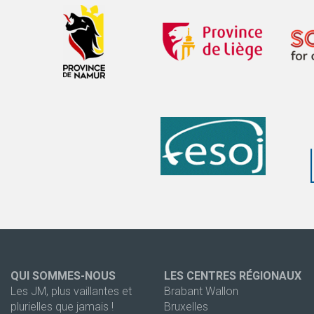
QUI SOMMES-NOUS
LES CENTRES RÉGIONAUX
Les JM, plus vaillantes et
Brabant Wallon
plurielles que jamais !
Bruxelles