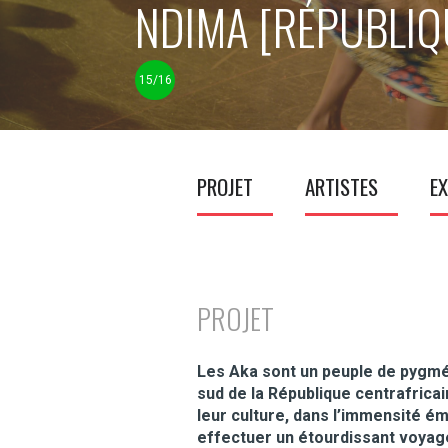
NDIMA [RÉPUBLI
15/16
PROJET
ARTISTES
EX
PROJET
Les Aka sont un peuple de pygmé
sud de la République centrafrica
leur culture, dans l’immensité é
effectuer un étourdissant voyage