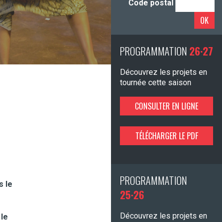
Code postal
OK
PROGRAMMATION
26·27
Découvrez les projets en
tournée cette saison
CONSULTER EN LIGNE
TÉLÉCHARGER LE PDF
PROGRAMMATION
s le
25·26
r
Découvrez les projets en
 le