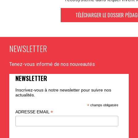
TÉLÉCHARGER LE DOSSIER PÉDA
NEWSLETTER
Tenez-vous informé de nos nouveautés
NEWSLETTER
Inscrivez-vous à notre newsletter pour suivre nos
actualités.
*
champs obligatoire
*
ADRESSE EMAIL