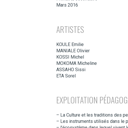
Mars 2016
ARTISTES
KOULE Emilie
MANIALE Olivier
KOSSI Michel
MOKOMA Micheline
ASSAHO Sissi
ETA Sorel
EXPLOITATION PÉDAGOG
– La Culture et les traditions des p
– Les instruments utilisés dans le p
– l’écosystème dans lequel vivent l