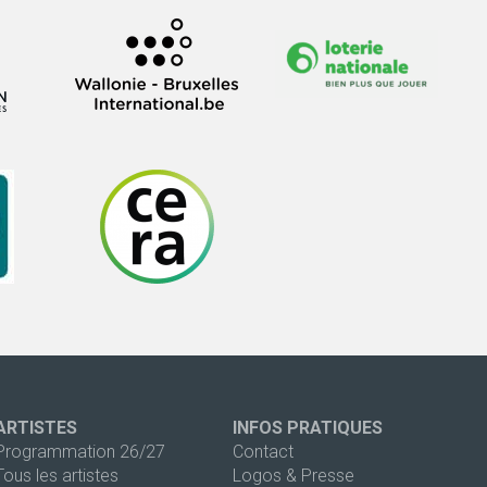
ARTISTES
INFOS PRATIQUES
Programmation 26/27
Contact
Tous les artistes
Logos & Presse