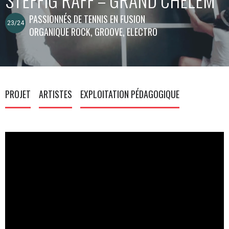
PASSIONNÉS DE TENNIS EN FUSION
23/24
ORGANIQUE ROCK, GROOVE, ELECTRO
PROJET
ARTISTES
EXPLOITATION PÉDAGOGIQUE