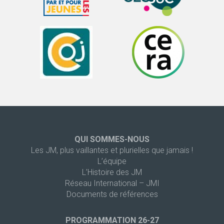
QUI SOMMES-NOUS
Les JM, plus vaillantes et plurielles que jamais !
L’équipe
L’Histoire des JM
Réseau International – JMI
Documents de références
PROGRAMMATION 26-27