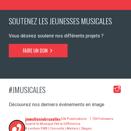
SOUTENEZ LES JEUNESSES MUSICALES
Vous désirez soutenir nos différents projets ?
FAIRE UN DON
#JMUSICALES
Découvrez nos derniers événements en image
jmwalloniebruxelles
536 Publications
1 759 Followers
Quand la Musique fait la Différence
8 centres FWB | Concerts | Ateliers | Stages