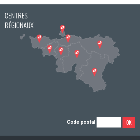
CENTRES
RÉGIONAUX
OK
Code postal