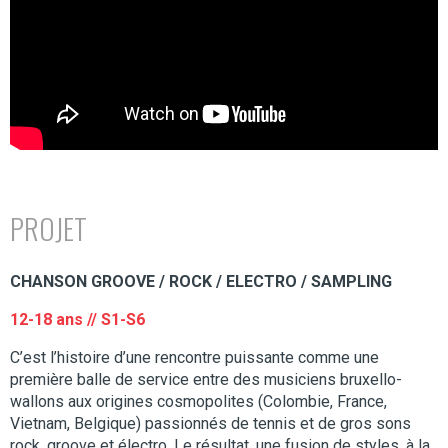
PROJET
CHANSON GROOVE / ROCK / ELECTRO / SAMPLING
12-18 ans // S1-S6
C’est l’histoire d’une rencontre puissante comme une
première balle de service entre des musiciens bruxello-
wallons aux origines cosmopolites (Colombie, France,
Vietnam, Belgique) passionnés de tennis et de gros sons
rock, groove et électro. Le résultat, une fusion de styles, à la