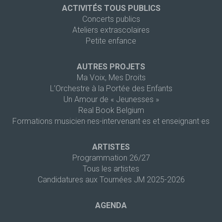
ACTIVITÉS TOUS PUBLICS
Concerts publics
Ateliers extrascolaires
Petite enfance
AUTRES PROJETS
Ma Voix, Mes Droits
L’Orchestre à la Portée des Enfants
Un Amour de « Jeunesses »
Real Book Belgium
Formations musicien·nes-intervenant·es et enseignant·es
ARTISTES
Programmation 26/27
Tous les artistes
Candidatures aux Tournées JM 2025-2026
AGENDA