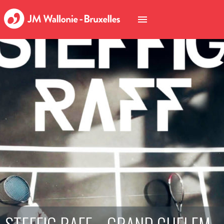
STEFFIG RAFF – GRAND CHELEM