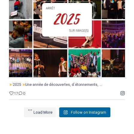
...
2025
Une année de découvertes, d`étonnements,
17
0
...
2025
Une année de découvertes, d`étonnements,
17
0
Load More
Follow on Instagram