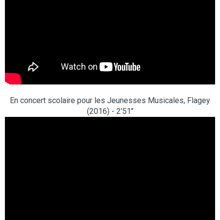
En concert scolaire pour les Jeunesses Musicales, Flagey
(2016) - 2’51’’