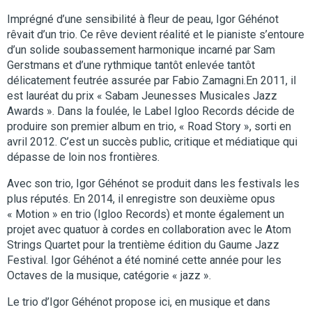
Imprégné d’une sensibilité à fleur de peau, Igor Géhénot
rêvait d’un trio. Ce rêve devient réalité et le pianiste s’entoure
d’un solide soubassement harmonique incarné par Sam
Gerstmans et d’une rythmique tantôt enlevée tantôt
délicatement feutrée assurée par Fabio Zamagni.En 2011, il
est lauréat du prix « Sabam Jeunesses Musicales Jazz
Awards ». Dans la foulée, le Label Igloo Records décide de
produire son premier album en trio, « Road Story », sorti en
avril 2012. C’est un succès public, critique et médiatique qui
dépasse de loin nos frontières.
Avec son trio, Igor Géhénot se produit dans les festivals les
plus réputés. En 2014, il enregistre son deuxième opus
« Motion » en trio (Igloo Records) et monte également un
projet avec quatuor à cordes en collaboration avec le Atom
Strings Quartet pour la trentième édition du Gaume Jazz
Festival. Igor Géhénot a été nominé cette année pour les
Octaves de la musique, catégorie « jazz ».
Le trio d’Igor Géhénot propose ici, en musique et dans