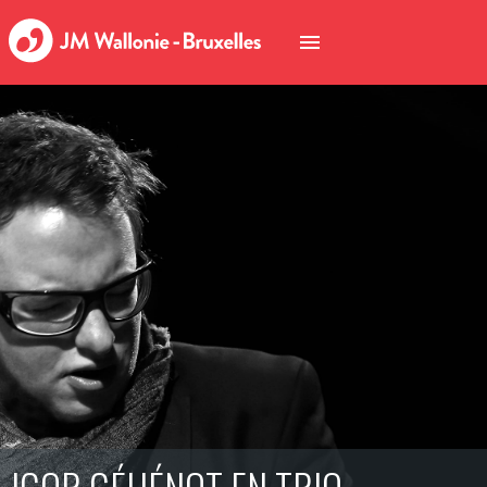
IGOR GÉHÉNOT EN TRIO