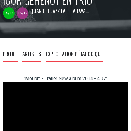
QUAND LE JAZZ FAIT LA JAVA...
15/16
16/17
PROJET
ARTISTES
EXPLOITATION PÉDAGOGIQUE
"Motion" - Trailer New album 2014 - 4’07’’