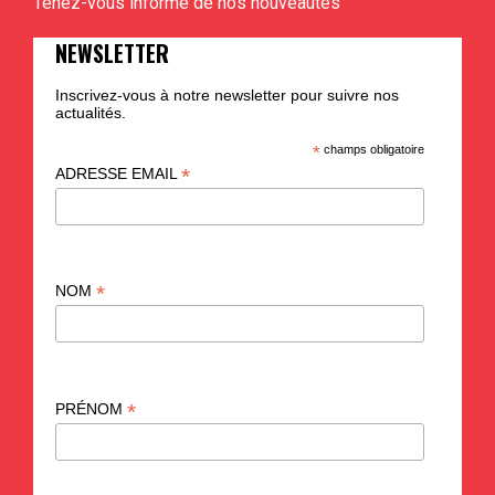
Tenez-vous informé de nos nouveautés
NEWSLETTER
Inscrivez-vous à notre newsletter pour suivre nos
actualités.
*
champs obligatoire
*
ADRESSE EMAIL
*
NOM
*
PRÉNOM