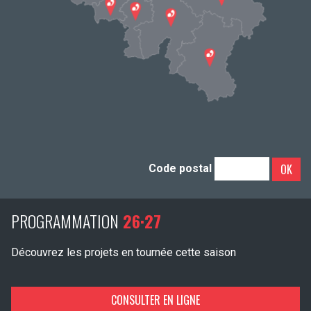
OK
Code postal
PROGRAMMATION
26·27
Découvrez les projets en tournée cette saison
CONSULTER EN LIGNE