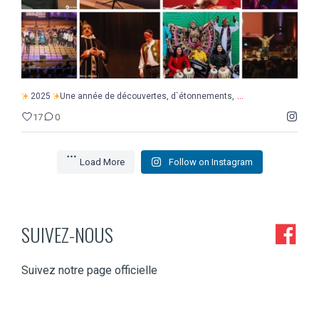
...
2025
Une année de découvertes, d`étonnements,
17
0
Load More
Follow on Instagram
SUIVEZ-NOUS
Suivez notre page officielle