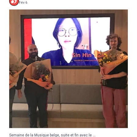
Fév 6
...
Semaine de la Musique belge, suite et fin avec le
8
0
...
Semaine de la Musique belge, suite et fin avec le