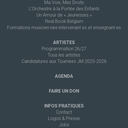
Ma Voix, Mes Droits
L’Orchestre à la Portée des Enfants
Un Amour de « Jeunesses »
Real Book Belgium
Formations musicien·nes-intervenant·es et enseignant·es
ARTISTES
Programmation 26/27
Tous les artistes
Candidatures aux Tournées JM 2025-2026
AGENDA
FAIRE UN DON
INFOS PRATIQUES
Contact
Logos & Presse
Jobs