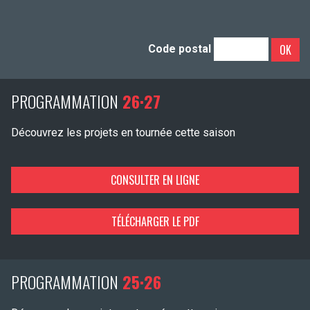
OK
Code postal
PROGRAMMATION
26·27
Découvrez les projets en tournée cette saison
CONSULTER EN LIGNE
TÉLÉCHARGER LE PDF
PROGRAMMATION
25·26