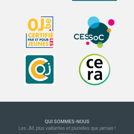
QUI SOMMES-NOUS
Les JM, plus vaillantes et plurielles que jamais !