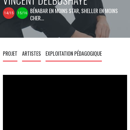
BÉNABAR EN MOINS STAR, SHELLER EN MOINS
14/15
15/16
CHER...
PROJET
ARTISTES
EXPLOITATION PÉDAGOGIQUE