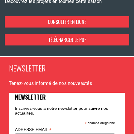
Découvrez les projets en tournée cette saison
CONSULTER EN LIGNE
TÉLÉCHARGER LE PDF
NEWSLETTER
Tenez-vous informé de nos nouveautés
NEWSLETTER
Inscrivez-vous à notre newsletter pour suivre nos
actualités.
*
champs obligatoire
*
ADRESSE EMAIL