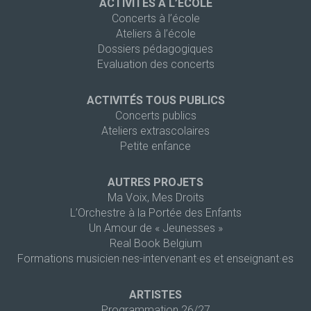
ACTIVITÉS À L’ÉCOLE
Concerts à l’école
Ateliers à l’école
Dossiers pédagogiques
Evaluation des concerts
ACTIVITÉS TOUS PUBLICS
Concerts publics
Ateliers extrascolaires
Petite enfance
AUTRES PROJETS
Ma Voix, Mes Droits
L’Orchestre à la Portée des Enfants
Un Amour de « Jeunesses »
Real Book Belgium
Formations musicien·nes-intervenant·es et enseignant·es
ARTISTES
Programmation 26/27