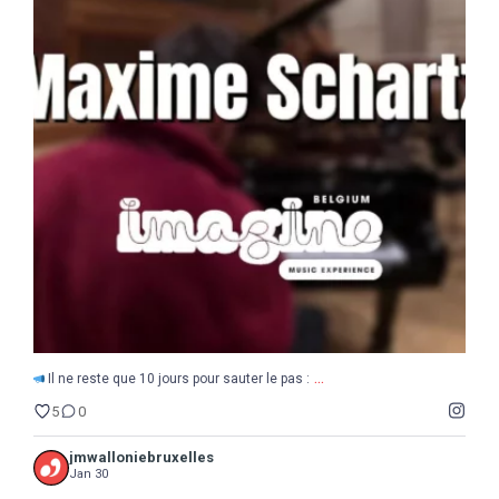
...
Il ne reste que 10 jours pour sauter le pas :
5
0
...
Il ne reste que 10 jours pour sauter le pas :
5
0
jmwalloniebruxelles
Jan 30