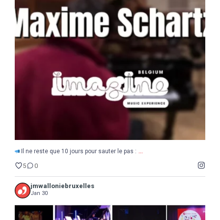
...
Il ne reste que 10 jours pour sauter le pas :
5
0
...
Il ne reste que 10 jours pour sauter le pas :
5
0
jmwalloniebruxelles
Jan 30