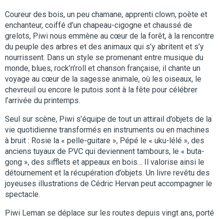
Coureur des bois, un peu chamane, apprenti clown, poète et
enchanteur, coiffé d’un chapeau-cigogne et chaussé de
grelots, Piwi nous emmène au cœur de la forêt, à la rencontre
du peuple des arbres et des animaux qui s’y abritent et s’y
nourrissent. Dans un style se promenant entre musique du
monde, blues, rock’n’roll et chanson française, il chante un
voyage au cœur de la sagesse animale, où les oiseaux, le
chevreuil ou encore le putois sont à la fête pour célébrer
l’arrivée du printemps.
Seul sur scène, Piwi s’équipe de tout un attirail d’objets de la
vie quotidienne transformés en instruments ou en machines
à bruit : Rosie la « pelle-guitare », Pépé le « uku-lélé », des
anciens tuyaux de PVC qui deviennent tambours, le « buta-
gong », des sifflets et appeaux en bois… Il valorise ainsi le
détournement et la récupération d’objets. Un livre revêtu des
joyeuses illustrations de Cédric Hervan peut accompagner le
spectacle.
Piwi Leman se déplace sur les routes depuis vingt ans, porté