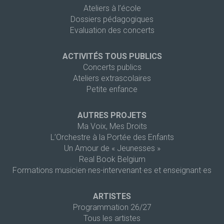
Ateliers à l’école
Dossiers pédagogiques
Evaluation des concerts
ACTIVITÉS TOUS PUBLICS
Concerts publics
Ateliers extrascolaires
Petite enfance
AUTRES PROJETS
Ma Voix, Mes Droits
L’Orchestre à la Portée des Enfants
Un Amour de « Jeunesses »
Real Book Belgium
Formations musicien·nes-intervenant·es et enseignant·es
ARTISTES
Programmation 26/27
Tous les artistes