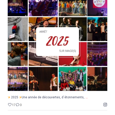
...
2025
Une année de découvertes, d`étonnements,
17
0
...
2025
Une année de découvertes, d`étonnements,
17
0