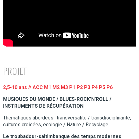
PROJET
2,5-10 ans // ACC M1 M2 M3 P1 P2 P3 P4 P5 P6
MUSIQUES DU MONDE / BLUES-ROCK’N’ROLL /
INSTRUMENTS DE RÉCUPÉRATION
Thématiques abordées : transversalité / transdisciplinarité,
cultures croisées, écologie / Nature / Recyclage
Le troubadour-saltimbanque des temps modernes