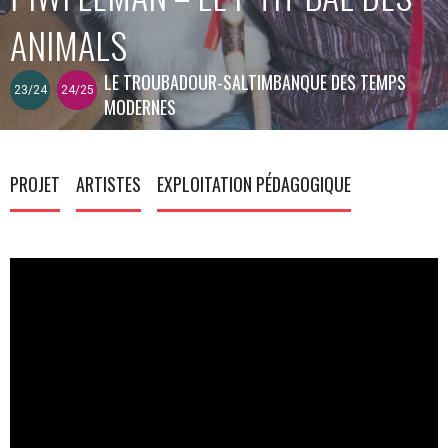
ANIMALS
LE TROUBADOUR-SALTIMBANQUE DES TEMPS
23/24
24/25
MODERNES
PROJET
ARTISTES
EXPLOITATION PÉDAGOGIQUE