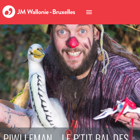
PIWI LEMAN – LE P’TIT BAL DES