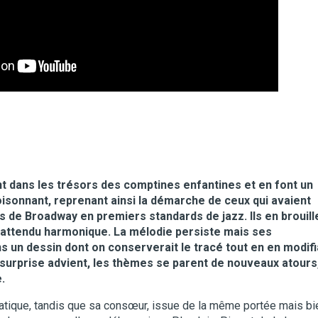
nt dans les trésors des comptines enfantines et en font un
oisonnant, reprenant ainsi la démarche de ceux qui avaient
de Broadway en premiers standards de jazz. Ils en brouill
’inattendu harmonique. La mélodie persiste mais ses
un dessin dont on conserverait le tracé tout en en modifi
 surprise advient, les thèmes se parent de nouveaux atours,
.
matique, tandis que sa consœur, issue de la même portée mais bi