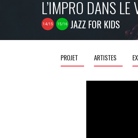
L’IMPRO DANS LE 
JAZZ FOR KIDS
14/15
15/16
PROJET
ARTISTES
EX