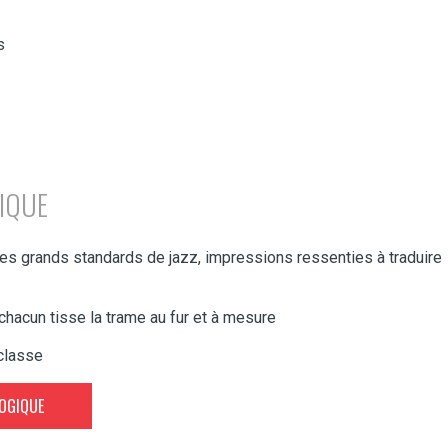
s
IQUE
es grands standards de jazz, impressions ressenties à traduire
 chacun tisse la trame au fur et à mesure
 classe
GOGIQUE