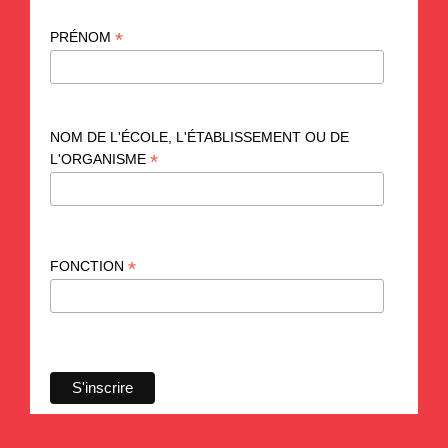
*
PRÉNOM
NOM DE L'ÉCOLE, L'ÉTABLISSEMENT OU DE
*
L'ORGANISME
*
FONCTION