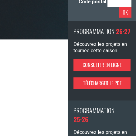
Code postal
OK
PROGRAMMATION
26·27
Découvrez les projets en
tournée cette saison
CONSULTER EN LIGNE
TÉLÉCHARGER LE PDF
PROGRAMMATION
25·26
Découvrez les projets en