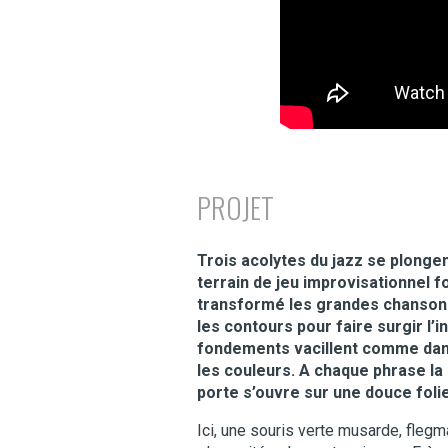
PROJET
Trois acolytes du jazz se plonge
terrain de jeu improvisationnel f
transformé les grandes chansons 
les contours pour faire surgir l
fondements vacillent comme dans 
les couleurs. A chaque phrase la
porte s’ouvre sur une douce folie
Ici, une souris verte musarde, fleg