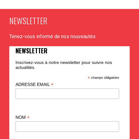
NEWSLETTER
Tenez-vous informé de nos nouveautés
NEWSLETTER
Inscrivez-vous à notre newsletter pour suivre nos
actualités.
*
champs obligatoire
*
ADRESSE EMAIL
*
NOM