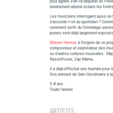
plus agitée s’en va taquiner un Frèr
tendrement allumé éclaire les forêts
Les musiciens interrogent aussi la n
s’accorde-t-on au quotidien ? Commen
comment sortir du formatage sonor
jeunes sont déjà largement exposés
Manuel Hermia
, à l’origine de ce pr
compositeur et explorateur des musi
ou d’autres cultures musicales : Ma
Rassinfosse, Zap Mama…
Il a déjà effectué une tournée pour
fois entouré de Sam Gerstmans à la
3-8 ans
Toute l’année
ARTISTES