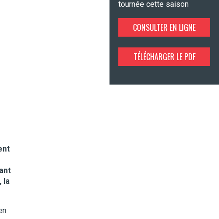
tournée cette saison
CONSULTER EN LIGNE
TÉLÉCHARGER LE PDF
ent
ant
 la
en