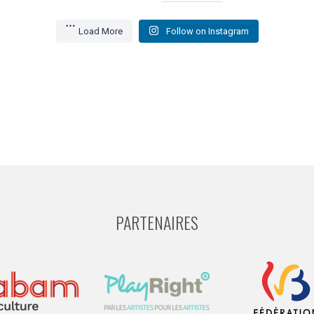
Load More
Follow on Instagram
PARTENAIRES