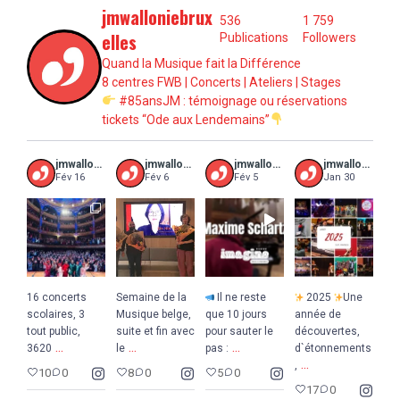
jmwalloniebrux
536
1 759
elles
Publications
Followers
Quand la Musique fait la Différence
8 centres FWB | Concerts | Ateliers | Stages
#85ansJM : témoignage ou réservations
tickets “Ode aux Lendemains”
jmwalloniebruxelles
jmwalloniebruxelles
jmwalloniebruxelles
jmwalloniebruxelles
Fév 16
Fév 6
Fév 5
Jan 30
16 concerts
Semaine de la
Il ne reste
2025
Une
scolaires, 3
Musique belge,
que 10 jours
année de
tout public,
suite et fin avec
pour sauter le
découvertes,
...
...
...
3620
le
pas :
d`étonnements
...
,
10
0
8
0
5
0
17
0