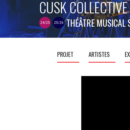
CUSK COLLECTIVE 
THÉÂTRE MUSICAL 
24/25
25/26
PROJET
ARTISTES
EX