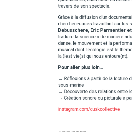
travers de son spectacle.
Grâce à la diffusion d’un document
chercheur·euses travaillant sur les 
Debusschere, Eric Parmentier et 
traduire la science » de manière arti
danse, le mouvement et la performan
musical dont l’écologie est le thèm
la (les) vie(s) qui nous entoure(nt).
Pour aller plus loin…
→ Réflexions à partir de la lecture d
sous-marine
→ Découverte des relations entre les
→ Création sonore ou picturale à par
instagram.com/cuskcollective