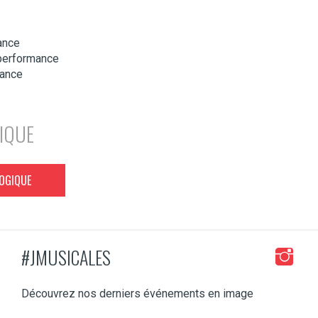
ance
 performance
mance
IQUE
GOGIQUE
#JMUSICALES
Découvrez nos derniers événements en image