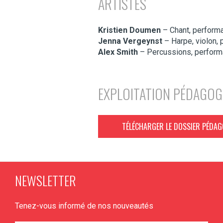
ARTISTES
Kristien Doumen
– Chant, perform
Jenna Vergeynst
– Harpe, violon,
Alex Smith
– Percussions, perfor
EXPLOITATION PÉDAGOG
TÉLÉCHARGER LE DOSSIER PÉDA
NEWSLETTER
Tenez-vous informé de nos nouveautés