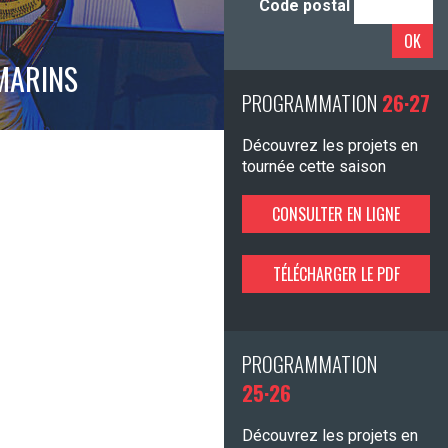
Code postal
OK
MARINS
PROGRAMMATION
26·27
Découvrez les projets en
tournée cette saison
CONSULTER EN LIGNE
TÉLÉCHARGER LE PDF
PROGRAMMATION
25·26
Découvrez les projets en