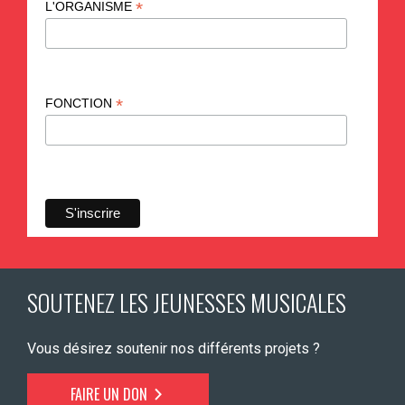
*
L'ORGANISME
*
FONCTION
SOUTENEZ LES JEUNESSES MUSICALES
Vous désirez soutenir nos différents projets ?
FAIRE UN DON