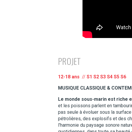
PROJET
12-18 ans
//
S1 S2 S3 S4 S5 S6
MUSIQUE CLASSIQUE & CONTEMP
Le monde sous-marin est riche e
et les poissons parlent en tambourina
pas seule à évoluer sous la surface
pétrolières, des explosifs et des ch
l’harmonie du paysage sonore nature
quotidiennes, dans toute sa beauté e