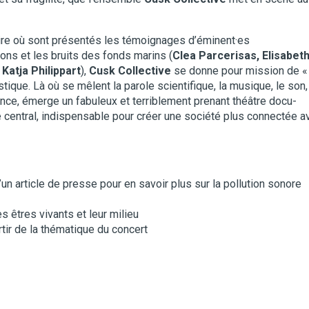
aire où sont présentés les témoignages d’éminent·es
sons et les bruits des fonds marins (
Clea Parcerisas, Elisabet
Katja Philippart
),
Cusk Collective
se donne pour mission de «
stique. Là où se mêlent la parole scientifique, la musique, le son,
ce, émerge un fabuleux et terriblement prenant théâtre docu-
e central, indispensable pour créer une société plus connectée a
’un article de presse pour en savoir plus sur la pollution sonore
 êtres vivants et leur milieu
tir de la thématique du concert