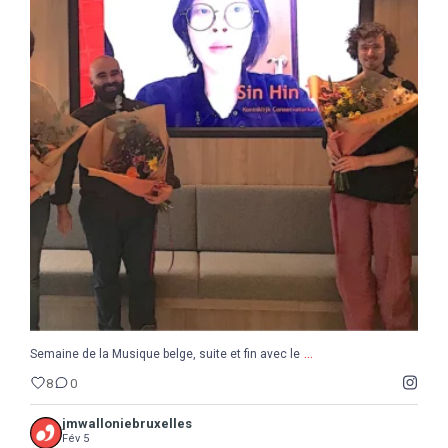
...
Semaine de la Musique belge, suite et fin avec le
8
0
...
Semaine de la Musique belge, suite et fin avec le
8
0
jmwalloniebruxelles
Fév 5