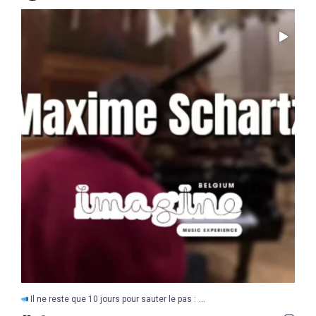
...
Il ne reste que 10 jours pour sauter le pas :
5
0
...
Il ne reste que 10 jours pour sauter le pas :