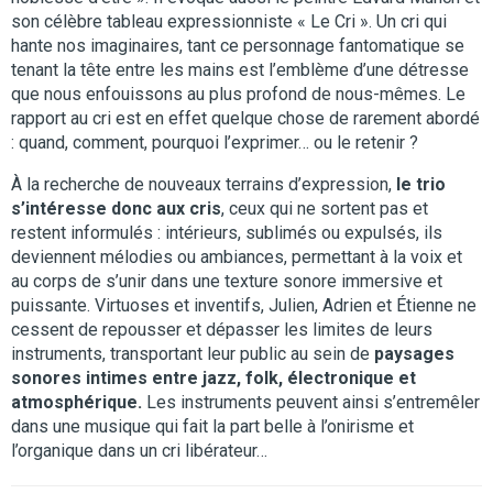
son célèbre tableau expressionniste « Le Cri ». Un cri qui
hante nos imaginaires, tant ce personnage fantomatique se
tenant la tête entre les mains est l’emblème d’une détresse
que nous enfouissons au plus profond de nous-mêmes. Le
rapport au cri est en effet quelque chose de rarement abordé
: quand, comment, pourquoi l’exprimer… ou le retenir ?
À la recherche de nouveaux terrains d’expression,
le trio
s’intéresse donc aux cris
, ceux qui ne sortent pas et
restent informulés : intérieurs, sublimés ou expulsés, ils
deviennent mélodies ou ambiances, permettant à la voix et
au corps de s’unir dans une texture sonore immersive et
puissante. Virtuoses et inventifs, Julien, Adrien et Étienne ne
cessent de repousser et dépasser les limites de leurs
instruments, transportant leur public au sein de
paysages
sonores intimes entre jazz, folk, électronique et
atmosphérique.
Les instruments peuvent ainsi s’entremêler
dans une musique qui fait la part belle à l’onirisme et
l’organique dans un cri libérateur…