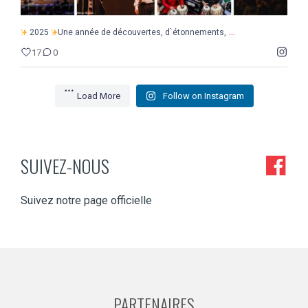
...
2025
Une année de découvertes, d`étonnements,
17
0
Load More
Follow on Instagram
SUIVEZ-NOUS
Suivez notre page officielle
PARTENAIRES