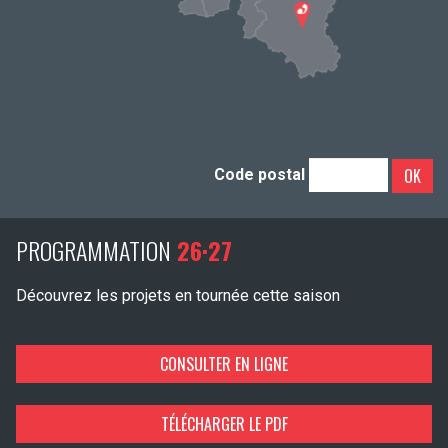
OK
Code postal
PROGRAMMATION
26·27
Découvrez les projets en tournée cette saison
CONSULTER EN LIGNE
TÉLÉCHARGER LE PDF