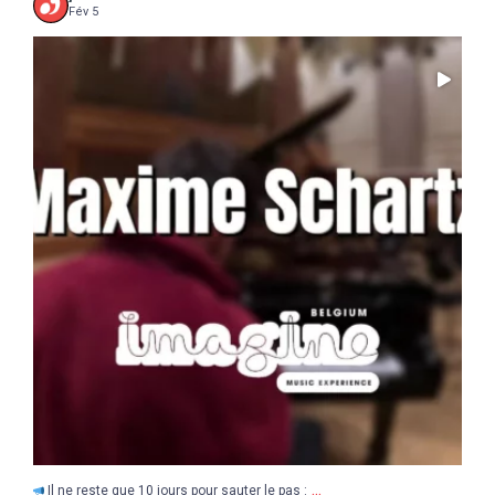
Fév 5
...
Il ne reste que 10 jours pour sauter le pas :
5
0
...
Il ne reste que 10 jours pour sauter le pas :