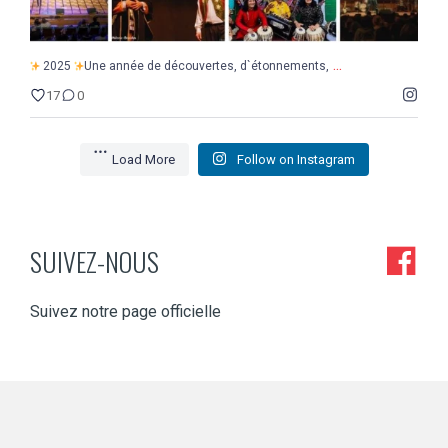
...
2025
Une année de découvertes, d`étonnements,
17
0
Load More
Follow on Instagram
SUIVEZ-NOUS
Suivez notre page officielle