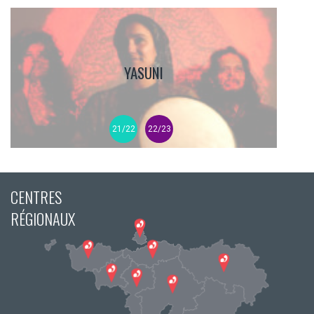
YASUNI
21/22
22/23
CENTRES
RÉGIONAUX