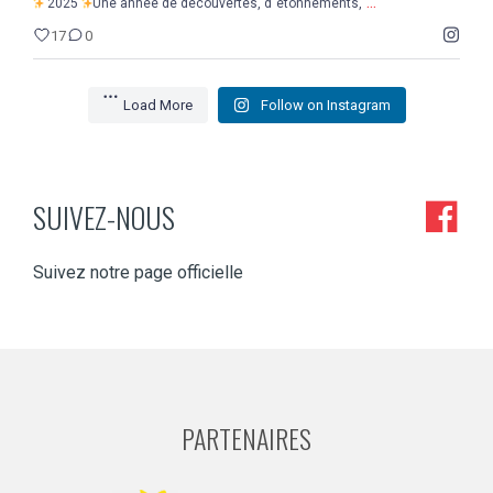
...
2025
Une année de découvertes, d`étonnements,
17
0
Load More
Follow on Instagram
SUIVEZ-NOUS
Suivez notre page officielle
PARTENAIRES