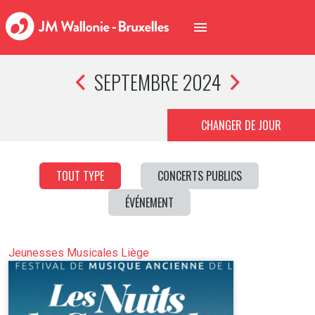
SEPTEMBRE 2024
CHANGER DE JOUR
TOUT TYPE
CONCERTS PUBLICS
ÉVÉNEMENT
Jeunesses Musicales Liège