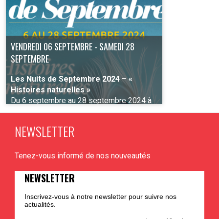
VENDREDI 06 SEPTEMBRE - SAMEDI 28
SEPTEMBRE
Les Nuits de Septembre 2024 – «
Histoires naturelles »
Du 6 septembre au 28 septembre 2024 à
Liège
NEWSLETTER
Tenez-vous informé de nos nouveautés
PLUS D'INFO
NEWSLETTER
Inscrivez-vous à notre newsletter pour suivre nos
actualités.