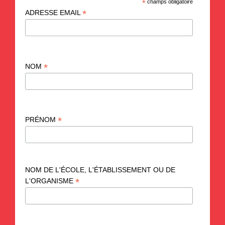
*
champs obligatoire
*
ADRESSE EMAIL
*
NOM
*
PRÉNOM
NOM DE L'ÉCOLE, L'ÉTABLISSEMENT OU DE
*
L'ORGANISME