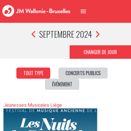
SEPTEMBRE 2024
CHANGER DE JOUR
TOUT TYPE
CONCERTS PUBLICS
ÉVÉNEMENT
Jeunesses Musicales Liège