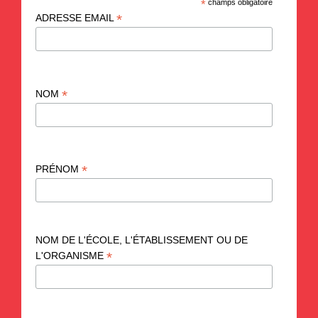
*
champs obligatoire
*
ADRESSE EMAIL
*
NOM
*
PRÉNOM
NOM DE L'ÉCOLE, L'ÉTABLISSEMENT OU DE
*
L'ORGANISME