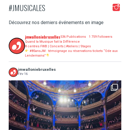
#JMUSICALES
Découvrez nos derniers événements en image
jmwalloniebruxelles
536 Publications
1 759 Followers
Quand la Musique fait la Différence
8 centres FWB | Concerts | Ateliers | Stages
#85ansJM : témoignage ou réservations tickets “Ode aux
Lendemains”
jmwalloniebruxelles
Fév 16
...
16 concerts scolaires, 3 tout public, 3620