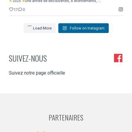
...
2025
Une année de découvertes, d`étonnements,
17
0
Load More
Follow on Instagram
SUIVEZ-NOUS
Suivez notre page officielle
PARTENAIRES