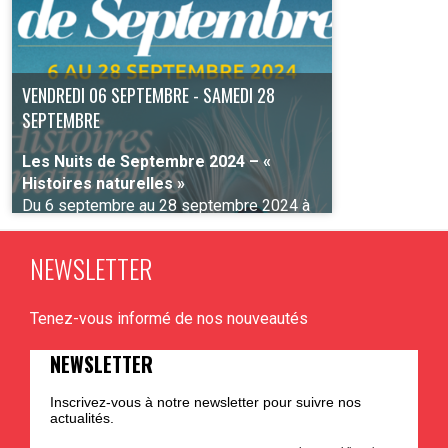
VENDREDI 06 SEPTEMBRE - SAMEDI 28
SEPTEMBRE
Les Nuits de Septembre 2024 – «
Histoires naturelles »
Du 6 septembre au 28 septembre 2024 à
Liège
NEWSLETTER
Tenez-vous informé de nos nouveautés
PLUS D'INFO
NEWSLETTER
Inscrivez-vous à notre newsletter pour suivre nos
actualités.