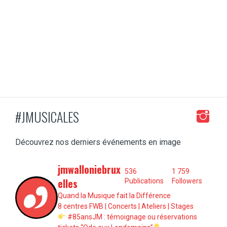
#JMUSICALES
Découvrez nos derniers événements en image
jmwalloniebrux
536
1 759
elles
Publications
Followers
Quand la Musique fait la Différence
8 centres FWB | Concerts | Ateliers | Stages
#85ansJM : témoignage ou réservations