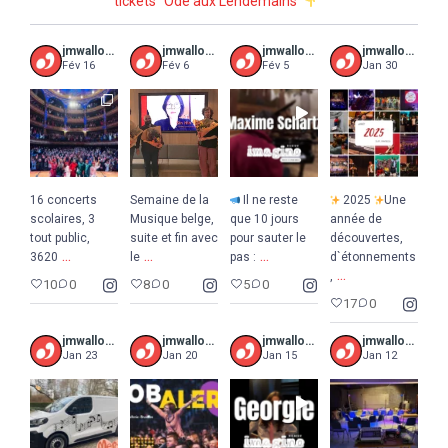
tickets “Ode aux Lendemains”
jmwalloniebruxelles
jmwalloniebruxelles
jmwalloniebruxelles
jmwalloniebruxelles
Fév 16
Fév 6
Fév 5
Jan 30
16 concerts
Semaine de la
Il ne reste
2025
Une
scolaires, 3
Musique belge,
que 10 jours
année de
tout public,
suite et fin avec
pour sauter le
découvertes,
...
...
...
3620
le
pas :
d`étonnements
...
,
10
0
8
0
5
0
17
0
jmwalloniebruxelles
jmwalloniebruxelles
jmwalloniebruxelles
jmwalloniebruxelles
Jan 23
Jan 20
Jan 15
Jan 12