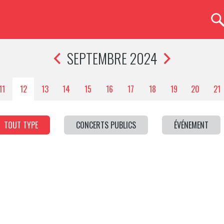
SEPTEMBRE 2024
11
12
13
14
15
16
17
18
19
20
21
TOUT TYPE
CONCERTS PUBLICS
ÉVÉNEMENT