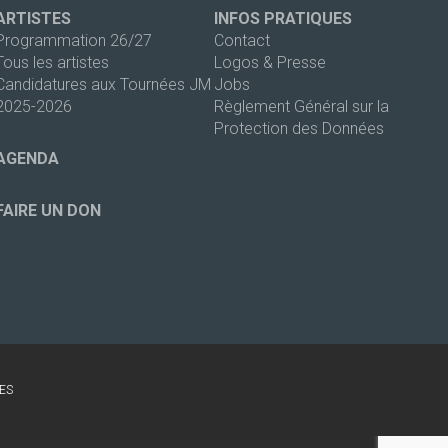
ARTISTES
INFOS PRATIQUES
Programmation 26/27
Contact
Tous les artistes
Logos & Presse
Candidatures aux Tournées JM
Jobs
2025-2026
Règlement Général sur la
Protection des Données
AGENDA
FAIRE UN DON
ES