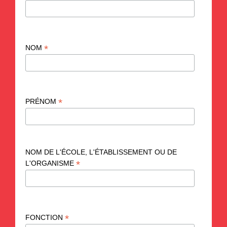
*
NOM
*
PRÉNOM
NOM DE L'ÉCOLE, L'ÉTABLISSEMENT OU DE
*
L'ORGANISME
*
FONCTION