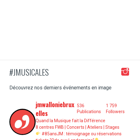
#JMUSICALES
Découvrez nos derniers événements en image
jmwalloniebrux
536
1 759
elles
Publications
Followers
Quand la Musique fait la Différence
8 centres FWB | Concerts | Ateliers | Stages
#85ansJM : témoignage ou réservations