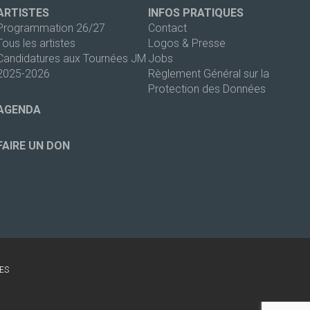
ARTISTES
INFOS PRATIQUES
Programmation 26/27
Contact
Tous les artistes
Logos & Presse
Candidatures aux Tournées JM
Jobs
2025-2026
Règlement Général sur la
Protection des Données
AGENDA
FAIRE UN DON
ES