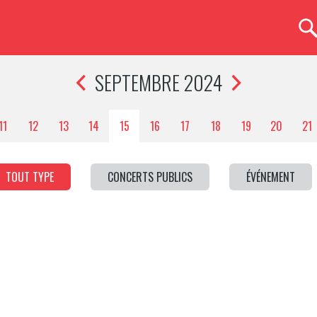
SEPTEMBRE 2024
11
12
13
14
15
16
17
18
19
20
21
TOUT TYPE
CONCERTS PUBLICS
ÉVÉNEMENT