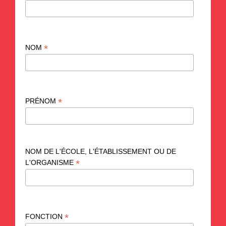
*
NOM
*
PRÉNOM
NOM DE L'ÉCOLE, L'ÉTABLISSEMENT OU DE
*
L'ORGANISME
*
FONCTION