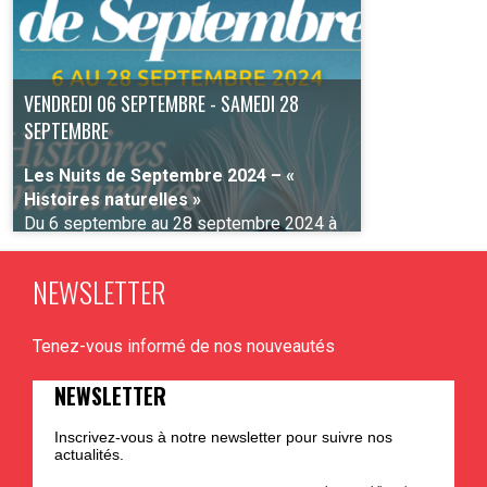
VENDREDI 06 SEPTEMBRE - SAMEDI 28
SEPTEMBRE
Les Nuits de Septembre 2024 – «
Histoires naturelles »
Du 6 septembre au 28 septembre 2024 à
Liège
NEWSLETTER
Tenez-vous informé de nos nouveautés
PLUS D'INFO
NEWSLETTER
Inscrivez-vous à notre newsletter pour suivre nos
actualités.