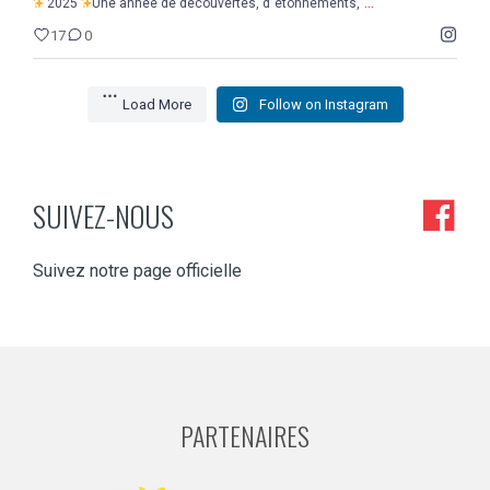
...
2025
Une année de découvertes, d`étonnements,
17
0
Load More
Follow on Instagram
SUIVEZ-NOUS
Suivez notre page officielle
PARTENAIRES