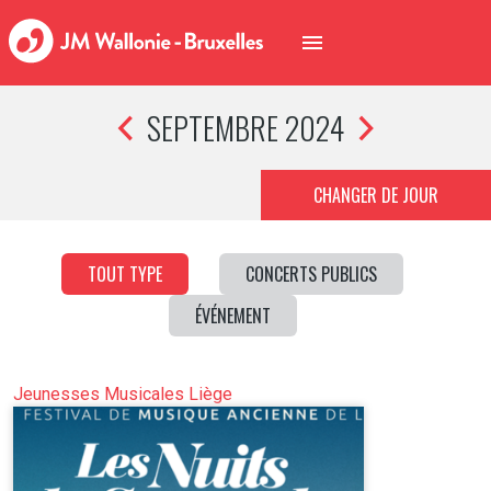
SEPTEMBRE 2024
CHANGER DE JOUR
TOUT TYPE
CONCERTS PUBLICS
ÉVÉNEMENT
Jeunesses Musicales Liège