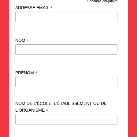
*
champs obligatoire
*
ADRESSE EMAIL
*
NOM
*
PRÉNOM
NOM DE L'ÉCOLE, L'ÉTABLISSEMENT OU DE
*
L'ORGANISME