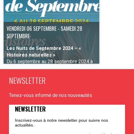
VENDREDI 06 SEPTEMBRE - SAMEDI 28
SEPTEMBRE
Les Nuits de Septembre 2024 – «
Histoires naturelles »
Du 6 septembre au 28 septembre 2024 à
Liège
NEWSLETTER
Tenez-vous informé de nos nouveautés
PLUS D'INFO
NEWSLETTER
Inscrivez-vous à notre newsletter pour suivre nos
actualités.