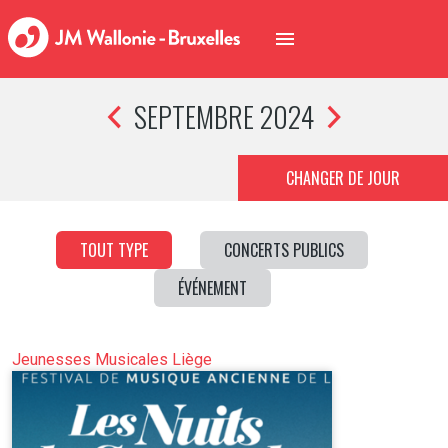
SEPTEMBRE 2024
CHANGER DE JOUR
TOUT TYPE
CONCERTS PUBLICS
ÉVÉNEMENT
Jeunesses Musicales Liège