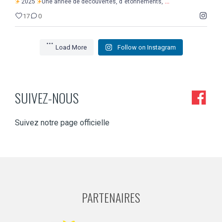
...
2025
Une année de découvertes, d`étonnements,
17
0
Load More
Follow on Instagram
SUIVEZ-NOUS
Suivez notre page officielle
PARTENAIRES