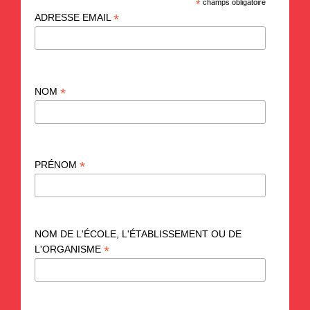
*
champs obligatoire
*
ADRESSE EMAIL
*
NOM
*
PRÉNOM
NOM DE L'ÉCOLE, L'ÉTABLISSEMENT OU DE
*
L'ORGANISME