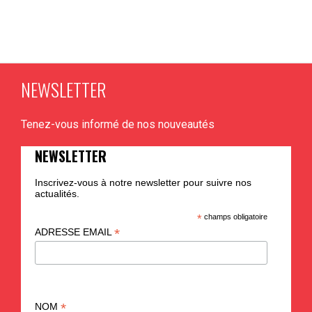
NEWSLETTER
Tenez-vous informé de nos nouveautés
NEWSLETTER
Inscrivez-vous à notre newsletter pour suivre nos
actualités.
*
champs obligatoire
*
ADRESSE EMAIL
*
NOM