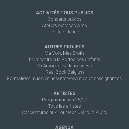
ACTIVITÉS TOUS PUBLICS
Concerts publics
Ateliers extrascolaires
Petite enfance
AUTRES PROJETS
Ma Voix, Mes Droits
L’Orchestre à la Portée des Enfants
Un Amour de « Jeunesses »
Real Book Belgium
Formations musicien·nes-intervenant·es et enseignant·es
ARTISTES
Programmation 26/27
Tous les artistes
Candidatures aux Tournées JM 2025-2026
AGENDA