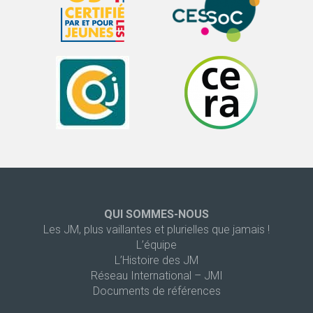
QUI SOMMES-NOUS
Les JM, plus vaillantes et plurielles que jamais !
L’équipe
L’Histoire des JM
Réseau International – JMI
Documents de références