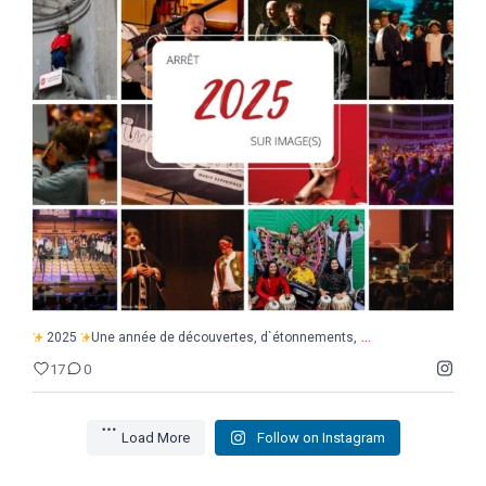
...
2025
Une année de découvertes, d`étonnements,
17
0
...
2025
Une année de découvertes, d`étonnements,
17
0
Load More
Follow on Instagram