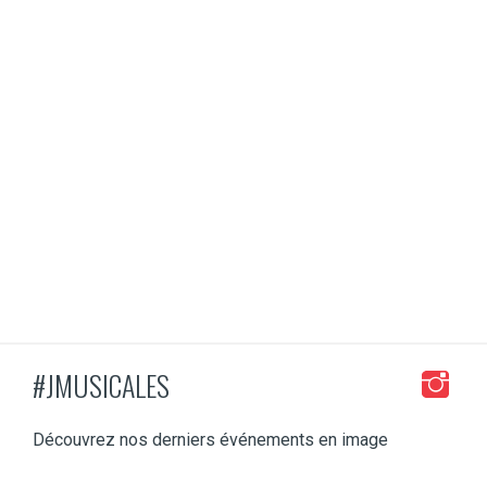
PLUS D'INFO
#JMUSICALES
Découvrez nos derniers événements en image