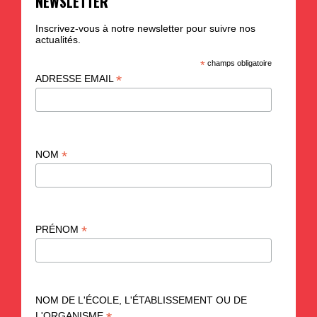
NEWSLETTER
Inscrivez-vous à notre newsletter pour suivre nos
actualités.
*
champs obligatoire
*
ADRESSE EMAIL
*
NOM
*
PRÉNOM
NOM DE L'ÉCOLE, L'ÉTABLISSEMENT OU DE
L'ORGANISME