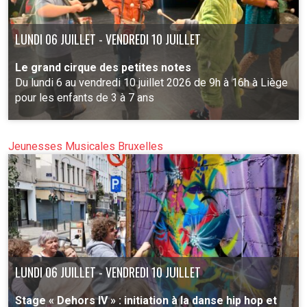
LUNDI 06 JUILLET - VENDREDI 10 JUILLET
Le grand cirque des petites notes
Du lundi 6 au vendredi 10 juillet 2026 de 9h à 16h à Liège
pour les enfants de 3 à 7 ans
Jeunesses Musicales Bruxelles
PLUS D'INFO
LUNDI 06 JUILLET - VENDREDI 10 JUILLET
Stage « Dehors IV » : initiation à la danse hip hop et