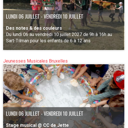
LUNDI 06 JUILLET - VENDREDI 10 JUILLET
Des notes & des couleurs
Du lundi 06 au vendredi 10 juillet 2027 de 9h à 16h au
Sart-Tilman pour les enfants de 6 à 12 ans
Jeunesses Musicales Bruxelles
PLUS D'INFO
LUNDI 06 JUILLET - VENDREDI 10 JUILLET
Stage musical @ CC de Jette