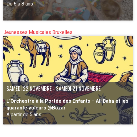
De 6 à 8 ans
Jeunesses Musicales Bruxelles
PLUS D'INFO
SAMEDI 22 NOVEMBRE - SAMEDI 21 NOVEMBRE
L’Orchestre à la Portée des Enfants – Ali Baba et les
quarante voleurs @Bozar
À partir de 5 ans