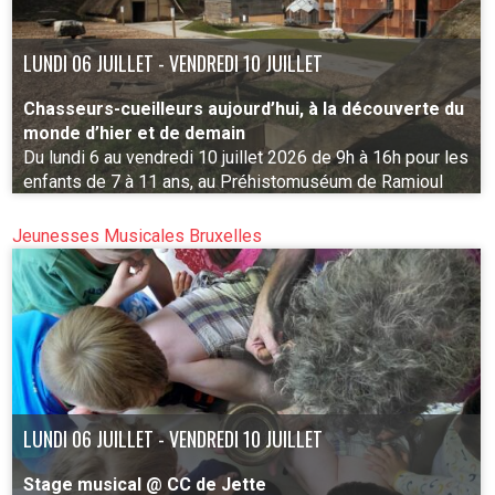
LUNDI 06 JUILLET - VENDREDI 10 JUILLET
Chasseurs-cueilleurs aujourd’hui, à la découverte du
monde d’hier et de demain
Du lundi 6 au vendredi 10 juillet 2026 de 9h à 16h pour les
enfants de 7 à 11 ans, au Préhistomuséum de Ramioul
Jeunesses Musicales Bruxelles
PLUS D'INFO
LUNDI 06 JUILLET - VENDREDI 10 JUILLET
Stage musical @ CC de Jette