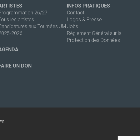
ARTISTES
INFOS PRATIQUES
Programmation 26/27
Contact
Tous les artistes
Logos & Presse
Candidatures aux Tournées JM
Jobs
2025-2026
Règlement Général sur la
Protection des Données
AGENDA
FAIRE UN DON
ES