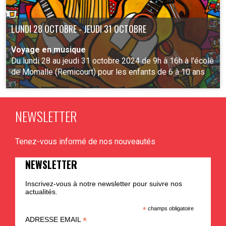
LUNDI 28 OCTOBRE - JEUDI 31 OCTOBRE
Voyage en musique
Du lundi 28 au jeudi 31 octobre 2024 de 9h à 16h à l'école
de Momalle (Remicourt) pour les enfants de 6 à 10 ans
NEWSLETTER
PLUS D'INFO
Tenez-vous informé de nos nouveautés
NEWSLETTER
Inscrivez-vous à notre newsletter pour suivre nos
actualités.
*
champs obligatoire
*
ADRESSE EMAIL