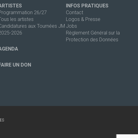
ARTISTES
INFOS PRATIQUES
Programmation 26/27
Contact
Tous les artistes
Logos & Presse
Candidatures aux Tournées JM
Jobs
2025-2026
Règlement Général sur la
Protection des Données
AGENDA
FAIRE UN DON
ES