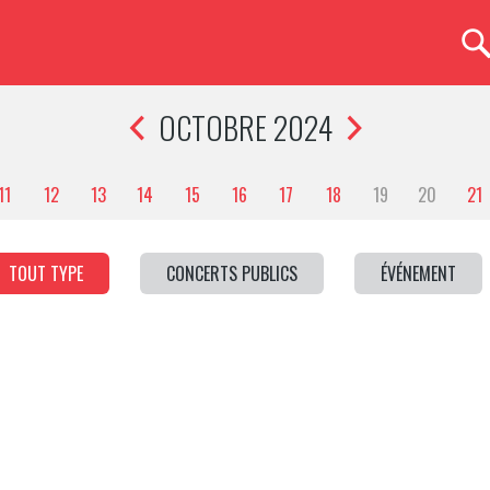
OCTOBRE 2024
11
12
13
14
15
16
17
18
19
20
21
TOUT TYPE
CONCERTS PUBLICS
ÉVÉNEMENT