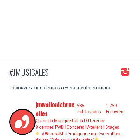
#JMUSICALES
Découvrez nos derniers événements en image
jmwalloniebrux
536
1 759
elles
Publications
Followers
Quand la Musique fait la Différence
8 centres FWB | Concerts | Ateliers | Stages
#85ansJM : témoignage ou réservations