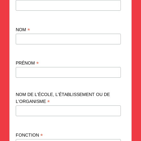
*
NOM
*
PRÉNOM
NOM DE L'ÉCOLE, L'ÉTABLISSEMENT OU DE
*
L'ORGANISME
*
FONCTION