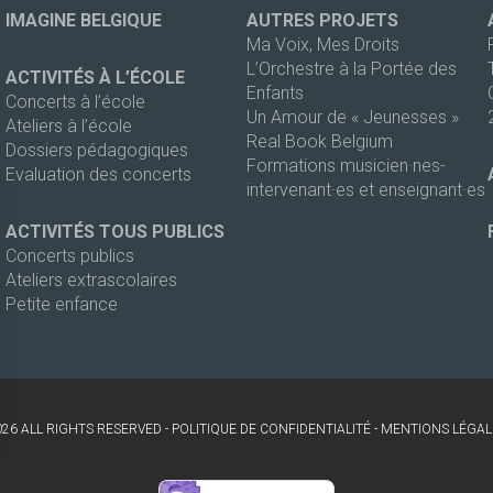
IMAGINE BELGIQUE
AUTRES PROJETS
Ma Voix, Mes Droits
L’Orchestre à la Portée des
ACTIVITÉS À L’ÉCOLE
Enfants
Concerts à l’école
Un Amour de « Jeunesses »
Ateliers à l’école
Real Book Belgium
Dossiers pédagogiques
Formations musicien·nes-
Evaluation des concerts
intervenant·es et enseignant·es
ACTIVITÉS TOUS PUBLICS
Concerts publics
Ateliers extrascolaires
Petite enfance
026 ALL RIGHTS RESERVED -
POLITIQUE DE CONFIDENTIALITÉ
-
MENTIONS LÉGAL
s Options