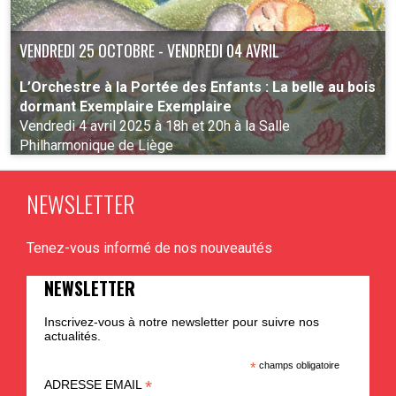
VENDREDI 25 OCTOBRE - VENDREDI 04 AVRIL
L’Orchestre à la Portée des Enfants : La belle au bois
dormant Exemplaire Exemplaire
Vendredi 4 avril 2025 à 18h et 20h à la Salle
Philharmonique de Liège
NEWSLETTER
PLUS D'INFO
Tenez-vous informé de nos nouveautés
NEWSLETTER
Inscrivez-vous à notre newsletter pour suivre nos
actualités.
*
champs obligatoire
*
ADRESSE EMAIL