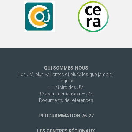
QUI SOMMES-NOUS
Les JM, plus vaillantes et plurielles que jamais !
L’équipe
L’Histoire des JM
Réseau International – JMI
Documents de références
PROGRAMMATION 26-27
LES CENTRES RÉGIONAUX