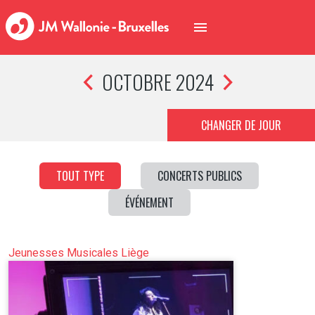
OCTOBRE 2024
CHANGER DE JOUR
TOUT TYPE
CONCERTS PUBLICS
ÉVÉNEMENT
Jeunesses Musicales Liège