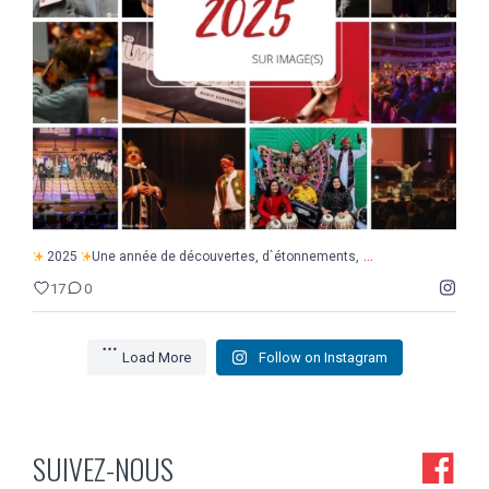
17
0
...
2025
Une année de découvertes, d`étonnements,
17
0
Load More
Follow on Instagram
SUIVEZ-NOUS