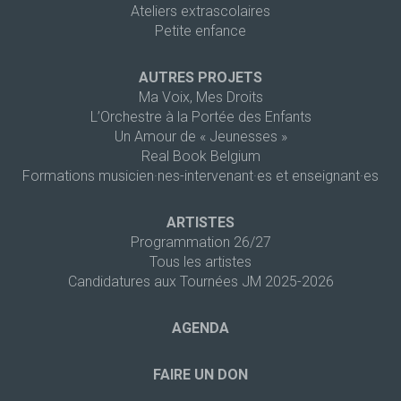
Ateliers extrascolaires
Petite enfance
AUTRES PROJETS
Ma Voix, Mes Droits
L’Orchestre à la Portée des Enfants
Un Amour de « Jeunesses »
Real Book Belgium
Formations musicien·nes-intervenant·es et enseignant·es
ARTISTES
Programmation 26/27
Tous les artistes
Candidatures aux Tournées JM 2025-2026
AGENDA
FAIRE UN DON