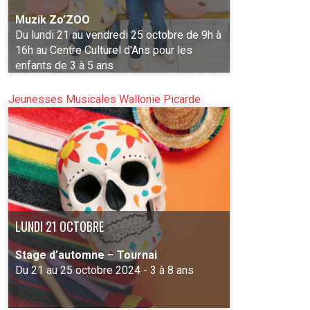
Muzik Zo’ZOO
Du lundi 21 au vendredi 25 octobre de 9h à
16h au Centre Culturel d'Ans pour les
enfants de 3 à 5 ans
Jeunesses Musicales Wallonie Picarde
PLUS D'INFO
LUNDI 21 OCTOBRE
Stage d’automne – Tournai
Du 21 au 25 octobre 2024 - 3 à 8 ans