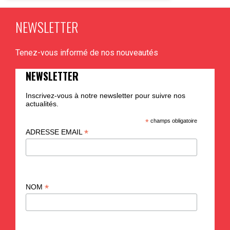
NEWSLETTER
PLUS D'INFO
Tenez-vous informé de nos nouveautés
NEWSLETTER
Inscrivez-vous à notre newsletter pour suivre nos
actualités.
*
champs obligatoire
*
ADRESSE EMAIL
*
NOM