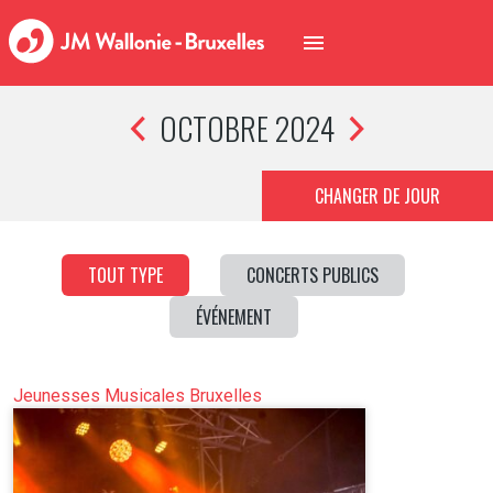
OCTOBRE 2024
CHANGER DE JOUR
TOUT TYPE
CONCERTS PUBLICS
ÉVÉNEMENT
Jeunesses Musicales Bruxelles