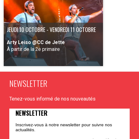
JEUDI 10 OCTOBRE - VENDREDI 11 OCTOBRE
Arty Leiso @CC de Jette
À partir de la 2e primaire
NEWSLETTER
PLUS D'INFO
Tenez-vous informé de nos nouveautés
NEWSLETTER
Inscrivez-vous à notre newsletter pour suivre nos
actualités.