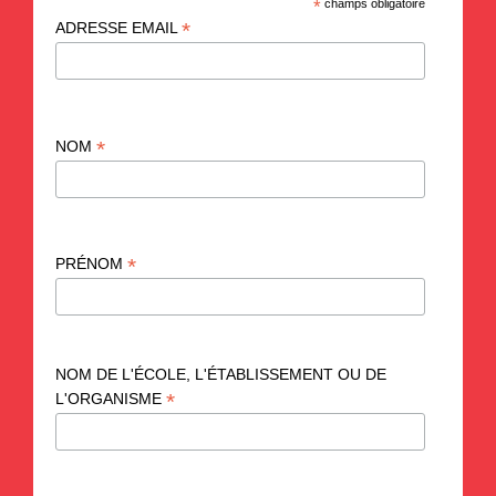
*
champs obligatoire
*
ADRESSE EMAIL
*
NOM
*
PRÉNOM
NOM DE L'ÉCOLE, L'ÉTABLISSEMENT OU DE
*
L'ORGANISME