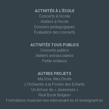
ACTIVITÉS À L’ÉCOLE
Concerts à l’école
Ateliers à l’école
Dossiers pédagogiques
Evaluation des concerts
ACTIVITÉS TOUS PUBLICS
Concerts publics
Ateliers extrascolaires
Petite enfance
AUTRES PROJETS
Ma Voix, Mes Droits
L’Orchestre à la Portée des Enfants
Un Amour de « Jeunesses »
Real Book Belgium
Formations musicien·nes-intervenant·es et enseignant·es