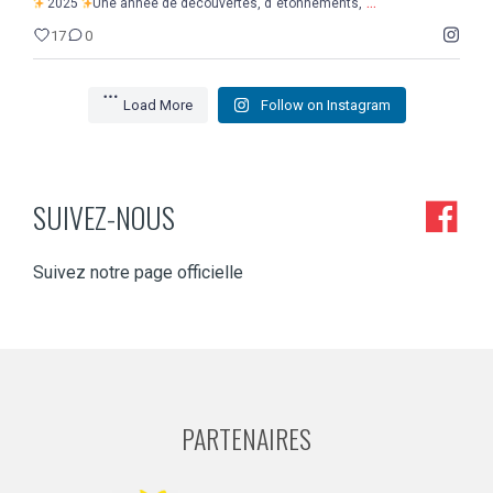
...
2025
Une année de découvertes, d`étonnements,
17
0
Load More
Follow on Instagram
SUIVEZ-NOUS
Suivez notre page officielle
PARTENAIRES