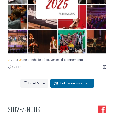
17
0
...
2025
Une année de découvertes, d`étonnements,
17
0
Load More
Follow on Instagram
SUIVEZ-NOUS