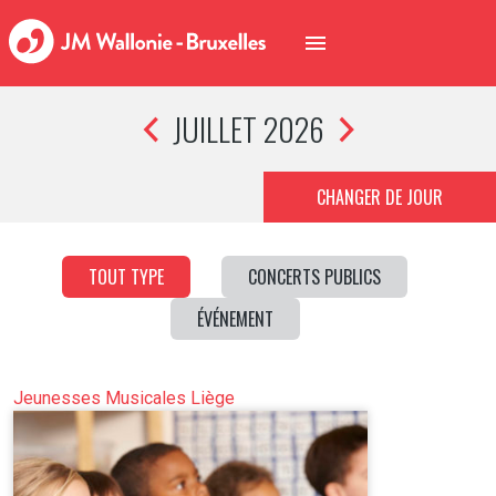
JUILLET 2026
CHANGER DE JOUR
TOUT TYPE
CONCERTS PUBLICS
ÉVÉNEMENT
Jeunesses Musicales Liège