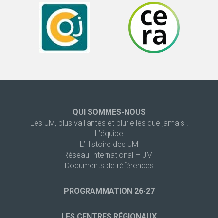
QUI SOMMES-NOUS
Les JM, plus vaillantes et plurielles que jamais !
L’équipe
L’Histoire des JM
Réseau International – JMI
Documents de références
PROGRAMMATION 26-27
LES CENTRES RÉGIONAUX