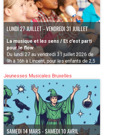
LUNDI 27 JUILLET - VENDREDI 31 JUILLET
La musique et les sens / Et c’est parti
pour le flow
Du lundi 27 au vendredi 31 juillet 2026 de
9h à 16h à Lincent, pour les enfants de 2,5
à 4 ans et de 5 à 7 ans (2 groupes)
Jeunesses Musicales Bruxelles
PLUS D'INFO
SAMEDI 14 MARS - SAMEDI 10 AVRIL