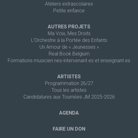
Ateliers extrascolaires
Petite enfance
AUTRES PROJETS
Ma Voix, Mes Droits
L’Orchestre à la Portée des Enfants
Un Amour de « Jeunesses »
Real Book Belgium
Formations musicien·nes-intervenant·es et enseignant·es
ARTISTES
Programmation 26/27
Tous les artistes
Candidatures aux Tournées JM 2025-2026
AGENDA
FAIRE UN DON