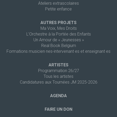
Ateliers extrascolaires
Petite enfance
AUTRES PROJETS
Ma Voix, Mes Droits
L’Orchestre à la Portée des Enfants
Un Amour de « Jeunesses »
Real Book Belgium
Formations musicien·nes-intervenant·es et enseignant·es
ARTISTES
Programmation 26/27
Tous les artistes
Candidatures aux Tournées JM 2025-2026
AGENDA
FAIRE UN DON