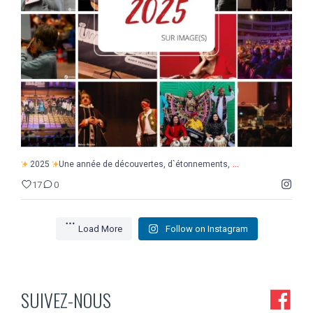
17
0
...
2025
Une année de découvertes, d`étonnements,
17
0
Load More
Follow on Instagram
SUIVEZ-NOUS