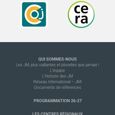
QUI SOMMES-NOUS
Les JM, plus vaillantes et plurielles que jamais !
L’équipe
L’Histoire des JM
Réseau International – JMI
Documents de références
PROGRAMMATION 26-27
LES CENTRES RÉGIONAUX