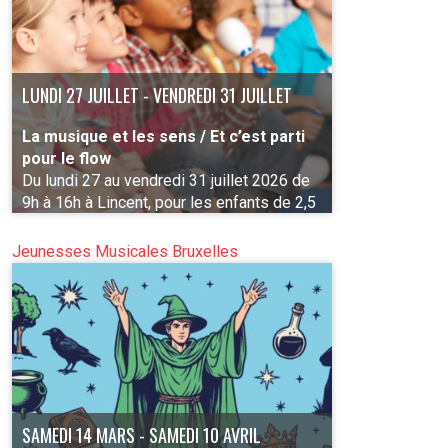
LUNDI 27 JUILLET - VENDREDI 31 JUILLET
La musique et les sens / Et c’est parti
pour le flow
Du lundi 27 au vendredi 31 juillet 2026 de
9h à 16h à Lincent, pour les enfants de 2,5
à 4 ans et de 5 à 7 ans (2 groupes)
Jeunesses Musicales Bruxelles
PLUS D'INFO
SAMEDI 14 MARS - SAMEDI 10 AVRIL