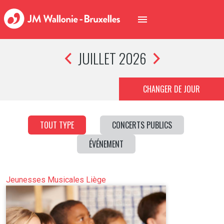
JUILLET 2026
CHANGER DE JOUR
TOUT TYPE
CONCERTS PUBLICS
ÉVÉNEMENT
Jeunesses Musicales Liège