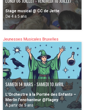
LUNDI 06 JUILLET - VENDREDI 10 JUILLET
Stage musical @ CC de Jette
De 4 à 5 ans
Jeunesses Musicales Bruxelles
PLUS D'INFO
SAMEDI 14 MARS - SAMEDI 10 AVRIL
L’Orchestre à la Portée des Enfants –
Merlin l’enchanteur @Flagey
À partir de 5 ans