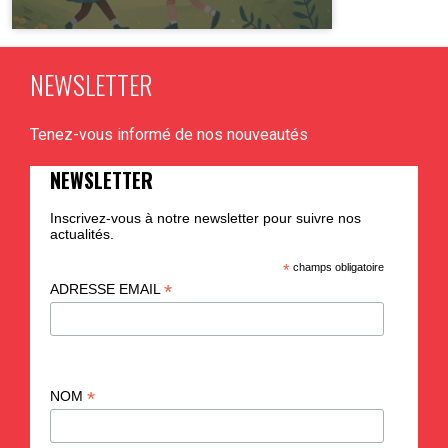
NEWSLETTER
PLUS D'INFO
Tenez-vous informé de nos nouveautés
NEWSLETTER
Inscrivez-vous à notre newsletter pour suivre nos
actualités.
*
champs obligatoire
*
ADRESSE EMAIL
*
NOM