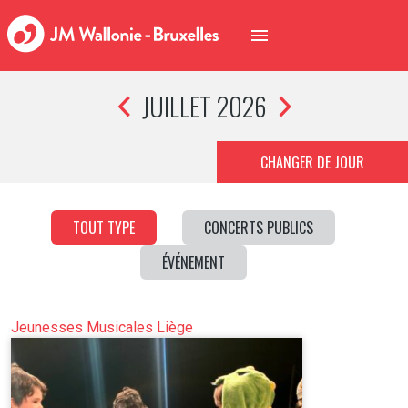
JUILLET 2026
CHANGER DE JOUR
TOUT TYPE
CONCERTS PUBLICS
ÉVÉNEMENT
Jeunesses Musicales Liège