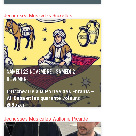
Jeunesses Musicales Bruxelles
PLUS D'INFO
SAMEDI 22 NOVEMBRE - SAMEDI 21
NOVEMBRE
L’Orchestre à la Portée des Enfants –
Ali Baba et les quarante voleurs
@Bozar
À partir de 5 ans
Jeunesses Musicales Wallonie Picarde