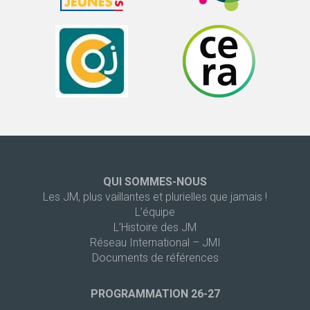
QUI SOMMES-NOUS
Les JM, plus vaillantes et plurielles que jamais !
L’équipe
L’Histoire des JM
Réseau International – JMI
Documents de références
PROGRAMMATION 26-27