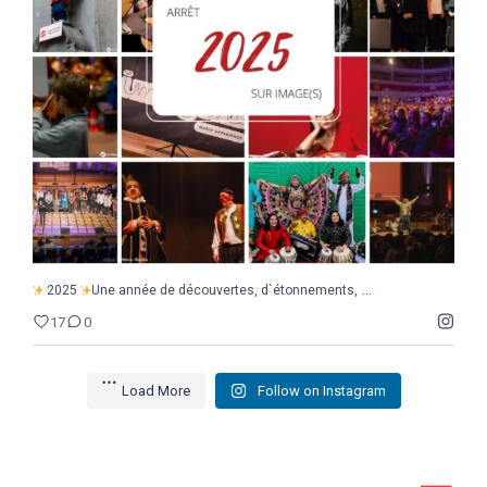
...
2025
Une année de découvertes, d`étonnements,
17
0
...
2025
Une année de découvertes, d`étonnements,
17
0
Load More
Follow on Instagram