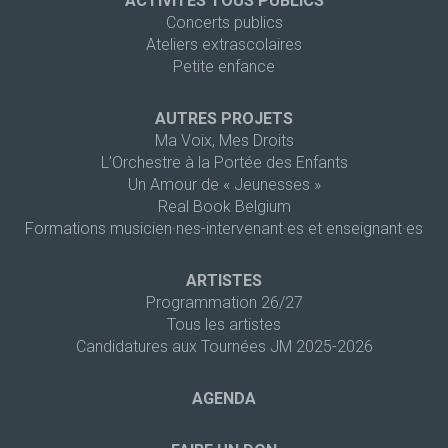
ACTIVITÉS TOUS PUBLICS
Concerts publics
Ateliers extrascolaires
Petite enfance
AUTRES PROJETS
Ma Voix, Mes Droits
L’Orchestre à la Portée des Enfants
Un Amour de « Jeunesses »
Real Book Belgium
Formations musicien·nes-intervenant·es et enseignant·es
ARTISTES
Programmation 26/27
Tous les artistes
Candidatures aux Tournées JM 2025-2026
AGENDA