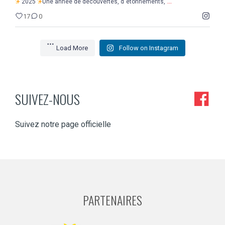
...
2025
Une année de découvertes, d`étonnements,
17
0
Load More
Follow on Instagram
SUIVEZ-NOUS
Suivez notre page officielle
PARTENAIRES