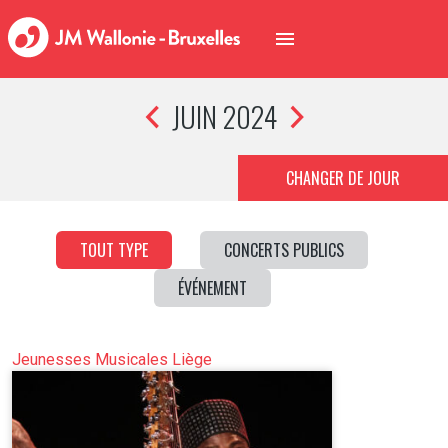
JUIN 2024
CHANGER DE JOUR
TOUT TYPE
CONCERTS PUBLICS
ÉVÉNEMENT
Jeunesses Musicales Liège