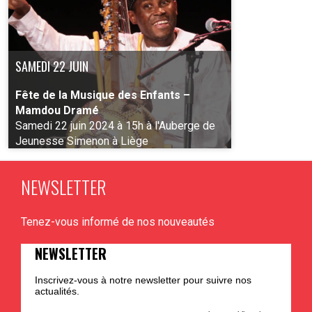
SAMEDI 22 JUIN
Fête de la Musique des Enfants –
Mamdou Dramé
Samedi 22 juin 2024 à 15h à l'Auberge de
Jeunesse Simenon à Liège
NEWSLETTER
PLUS D'INFO
Tenez-vous informé de nos nouveautés
NEWSLETTER
Inscrivez-vous à notre newsletter pour suivre nos
actualités.