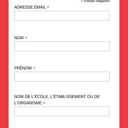
*
champs obligatoire
*
ADRESSE EMAIL
*
NOM
*
PRÉNOM
NOM DE L'ÉCOLE, L'ÉTABLISSEMENT OU DE
*
L'ORGANISME