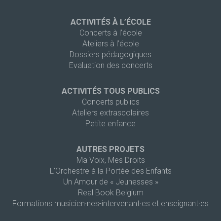
ACTIVITÉS À L’ÉCOLE
Concerts à l’école
Ateliers à l’école
Dossiers pédagogiques
Evaluation des concerts
ACTIVITÉS TOUS PUBLICS
Concerts publics
Ateliers extrascolaires
Petite enfance
AUTRES PROJETS
Ma Voix, Mes Droits
L’Orchestre à la Portée des Enfants
Un Amour de « Jeunesses »
Real Book Belgium
Formations musicien·nes-intervenant·es et enseignant·es