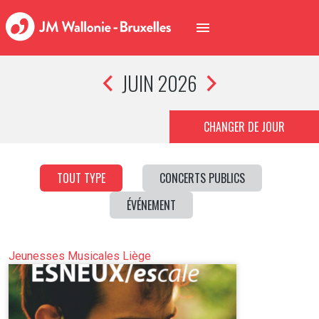
JUIN 2026
CHANGER DE JOUR
TOUT TYPE
CONCERTS PUBLICS
ÉVÉNEMENT
Jeunesses Musicales Liège