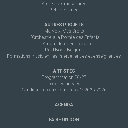
Ateliers extrascolaires
Petite enfance
AUTRES PROJETS
Ma Voix, Mes Droits
L’Orchestre à la Portée des Enfants
Un Amour de « Jeunesses »
Real Book Belgium
Formations musicien·nes-intervenant·es et enseignant·es
ARTISTES
Programmation 26/27
Tous les artistes
Candidatures aux Tournées JM 2025-2026
AGENDA
FAIRE UN DON