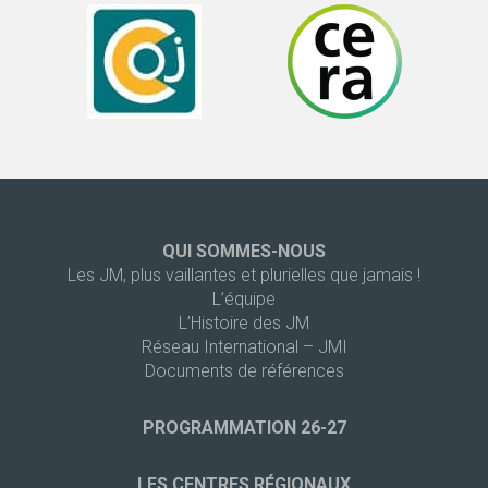
QUI SOMMES-NOUS
Les JM, plus vaillantes et plurielles que jamais !
L’équipe
L’Histoire des JM
Réseau International – JMI
Documents de références
PROGRAMMATION 26-27
LES CENTRES RÉGIONAUX