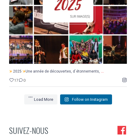
17
0
...
2025
Une année de découvertes, d`étonnements,
17
0
Load More
Follow on Instagram
SUIVEZ-NOUS