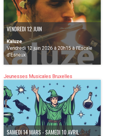
VENDREDI 12 JUIN
Kaluze
Vendredi 12 juin 2026 à 20h15 à l'Escale
d'Esneux
Jeunesses Musicales Bruxelles
PLUS D'INFO
SAMEDI 14 MARS - SAMEDI 10 AVRIL