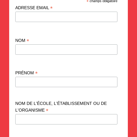
*
champs obligatoire
*
ADRESSE EMAIL
*
NOM
*
PRÉNOM
NOM DE L'ÉCOLE, L'ÉTABLISSEMENT OU DE
*
L'ORGANISME