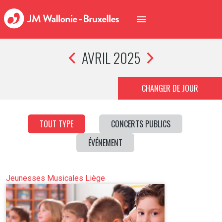
AVRIL 2025
CHANGER DE JOUR
TOUT TYPE
CONCERTS PUBLICS
ÉVÉNEMENT
Jeunesses Musicales Liège