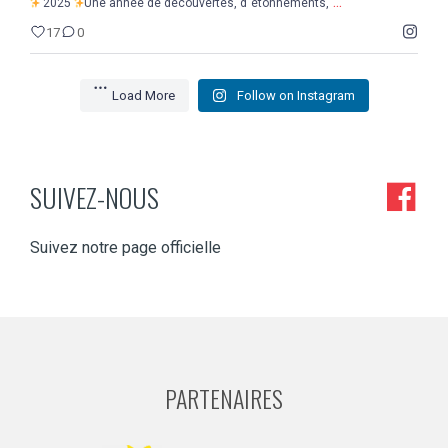
...
2025
Une année de découvertes, d`étonnements,
17
0
Load More
Follow on Instagram
SUIVEZ-NOUS
Suivez notre page officielle
PARTENAIRES